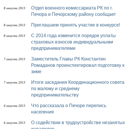
Отдел военного комиссариата РК по г.
8 августа 2013
Печора и Печорскому району сообщает
Приглашаем принять участие в конкурсе!
8 августа 2013
С 2014 года изменится порядок уплаты
8 августа 2013
страховых взносов индивидуальными
предпринимателями
Заместитель Главы РК Константин
7 августа 2013
Ромаданов проинспектировал подготовку к
зиме
Итоги заседания Координационного совета
7 августа 2013
по малому и среднему
предпринимательству
Что рассказала о Печоре перепись
6 августа 2013
населения
О содействии в трудоустройстве незанятых
6 августа 2013
инвалидов