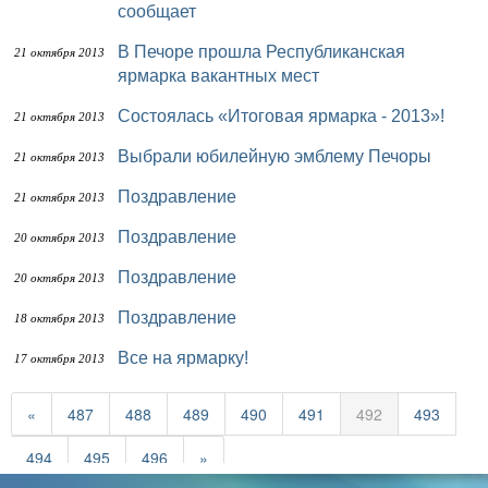
сообщает
В Печоре прошла Республиканская
21 октября 2013
ярмарка вакантных мест
Состоялась «Итоговая ярмарка - 2013»!
21 октября 2013
Выбрали юбилейную эмблему Печоры
21 октября 2013
Поздравление
21 октября 2013
Поздравление
20 октября 2013
Поздравление
20 октября 2013
Поздравление
18 октября 2013
Все на ярмарку!
17 октября 2013
«
487
488
489
490
491
492
493
494
495
496
»