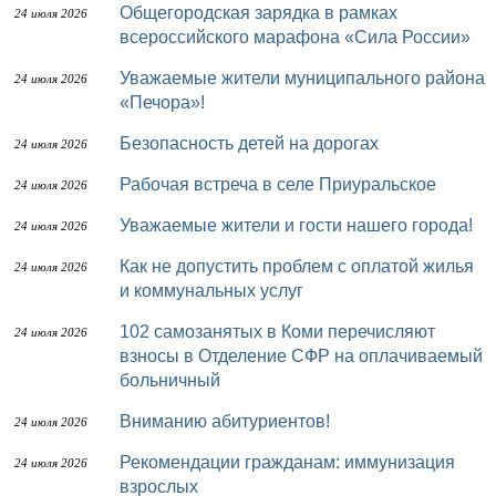
Общегородская зарядка в рамках
24 июля 2026
всероссийского марафона «Сила России»
Уважаемые жители муниципального района
24 июля 2026
«Печора»!
Безопасность детей на дорогах
24 июля 2026
Рабочая встреча в селе Приуральское
24 июля 2026
Уважаемые жители и гости нашего города!
24 июля 2026
Как не допустить проблем с оплатой жилья
24 июля 2026
и коммунальных услуг
102 самозанятых в Коми перечисляют
24 июля 2026
взносы в Отделение СФР на оплачиваемый
больничный
Вниманию абитуриентов!
24 июля 2026
Рекомендации гражданам: иммунизация
24 июля 2026
взрослых