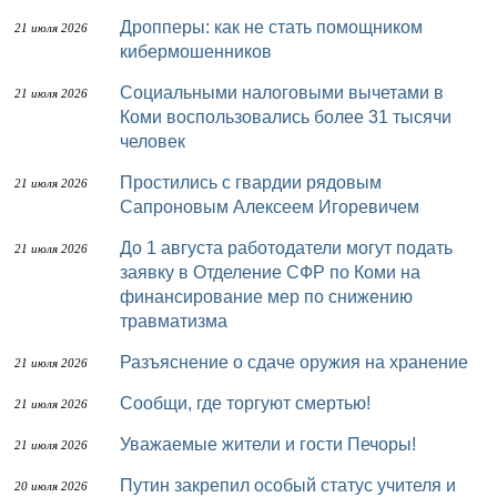
Дропперы: как не стать помощником
21 июля 2026
кибермошенников
Социальными налоговыми вычетами в
21 июля 2026
Коми воспользовались более 31 тысячи
человек
Простились с гвардии рядовым
21 июля 2026
Сапроновым Алексеем Игоревичем
До 1 августа работодатели могут подать
21 июля 2026
заявку в Отделение СФР по Коми на
финансирование мер по снижению
травматизма
Разъяснение о сдаче оружия на хранение
21 июля 2026
Сообщи, где торгуют смертью!
21 июля 2026
Уважаемые жители и гости Печоры!
21 июля 2026
Путин закрепил особый статус учителя и
20 июля 2026