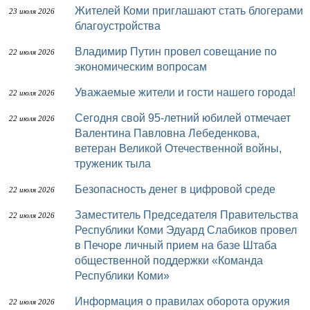
Жителей Коми приглашают стать блогерами
23 июля 2026
благоустройства
Владимир Путин провел совещание по
22 июля 2026
экономическим вопросам
Уважаемые жители и гости нашего города!
22 июля 2026
Сегодня свой 95-летний юбилей отмечает
22 июля 2026
Валентина Павловна Лебеденкова,
ветеран Великой Отечественной войны,
труженик тыла
Безопасность денег в цифровой среде
22 июля 2026
Заместитель Председателя Правительства
22 июля 2026
Республики Коми Эдуард Слабиков провел
в Печоре личный прием на базе Штаба
общественной поддержки «Команда
Республики Коми»
Информация о правилах оборота оружия
22 июля 2026