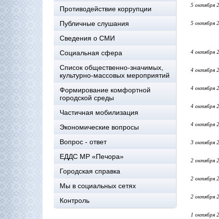
5 октября 
Противодействие коррупции
Публичные слушания
5 октября 
Сведения о СМИ
Социальная сфера
4 октября 
Список общественно-значимых,
4 октября 
культурно-массовых мероприятий
4 октября 
Формирование комфортной
городской среды
4 октября 
Частичная мобилизация
4 октября 
Экономические вопросы
Вопрос - ответ
3 октября 
ЕДДС МР «Печора»
2 октября 
Городская справка
2 октября 
Мы в социальных сетях
2 октября 
Контроль
1 октября 