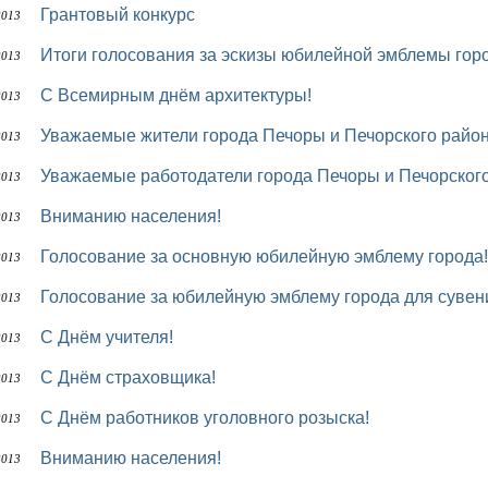
Грантовый конкурс
2013
Итоги голосования за эскизы юбилейной эмблемы гор
2013
С Всемирным днём архитектуры!
2013
Уважаемые жители города Печоры и Печорского район
2013
Уважаемые работодатели города Печоры и Печорского
2013
Вниманию населения!
2013
Голосование за основную юбилейную эмблему города!
2013
Голосование за юбилейную эмблему города для сувен
2013
С Днём учителя!
2013
С Днём страховщика!
2013
С Днём работников уголовного розыска!
2013
Вниманию населения!
2013