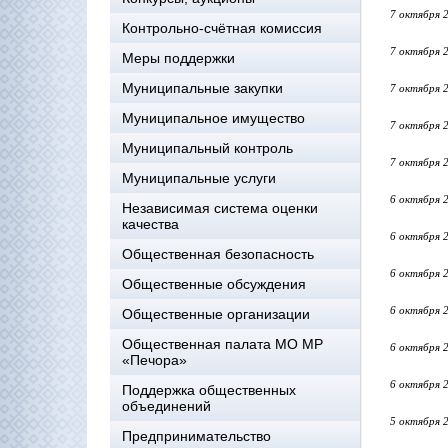
7 октября 
Контрольно-счётная комиссия
7 октября 
Меры поддержки
Муниципальные закупки
7 октября 
Муниципальное имущество
7 октября 
Муниципальный контроль
7 октября 
Муниципальные услуги
6 октября 
Независимая система оценки
качества
6 октября 
Общественная безопасность
6 октября 
Общественные обсуждения
6 октября 
Общественные организации
Общественная палата МО МР
6 октября 
«Печора»
6 октября 
Поддержка общественных
объединений
5 октября 
Предпринимательство