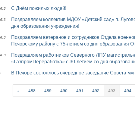
С Днём пожилых людей!
2013
Поздравляем коллектив МДОУ «Детский сад» п. Луговой и родителей воспитанников с 50-летием со
2013
дня образования учреждения!
Поздравляем ветеранов и сотрудников Отдела военного комиссариата РК по г. Печоре и
2013
Печорскому району с 75-летием со дня образования О
Поздравляем работников Северного ЛПУ магистральных газопроводов Филиала ООО
2013
«ГазпромПереработка» с 30-летием со дня образован
В Печоре состоялось очередное заседание Совета м
я
«
488
489
490
491
492
493
494