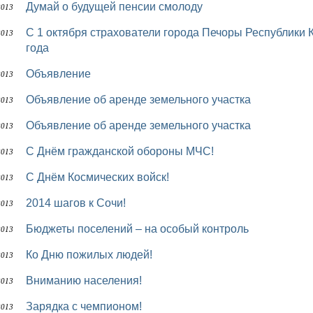
Думай о будущей пенсии смолоду
2013
С 1 октября страхователи города Печоры Республики Коми отчитываются за девять месяцев 2013
2013
года
Объявление
2013
Объявление об аренде земельного участка
2013
Объявление об аренде земельного участка
2013
С Днём гражданской обороны МЧС!
2013
С Днём Космических войск!
2013
2014 шагов к Сочи!
2013
Бюджеты поселений – на особый контроль
2013
Ко Дню пожилых людей!
2013
Вниманию населения!
2013
Зарядка с чемпионом!
2013