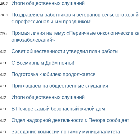
Итоги общественных слушаний
 2013
Поздравляем работников и ветеранов сельского хозяйства и перерабатывающей промышленности
 2013
с профессиональным праздником!
Прямая линия на тему: «Первичные онкологические кабинеты»: ранняя диагностика
 2013
онкозаболеваний»
Совет общественности утвердил план работы
2013
С Всемирным Днём почты!
2013
Подготовка к юбилею продолжается
2013
Приглашаем на общественные слушания
2013
Итоги общественных слушаний
2013
В Печоре самый безопасный жилой дом
2013
Отдел надзорной деятельности г. Печора сообщает
2013
Заседание комиссии по гимну муниципалитета
2013