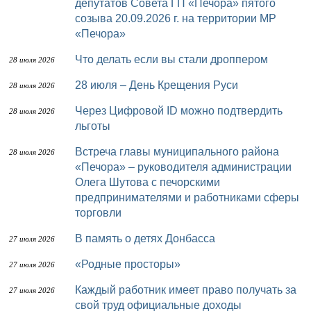
депутатов Совета ГП «Печора» пятого
созыва 20.09.2026 г. на территории МР
«Печора»
Что делать если вы стали дроппером
28 июля 2026
28 июля – День Крещения Руси
28 июля 2026
Через Цифровой ID можно подтвердить
28 июля 2026
льготы
Встреча главы муниципального района
28 июля 2026
«Печора» – руководителя администрации
Олега Шутова с печорскими
предпринимателями и работниками сферы
торговли
В память о детях Донбасса
27 июля 2026
«Родные просторы»
27 июля 2026
Каждый работник имеет право получать за
27 июля 2026
свой труд официальные доходы