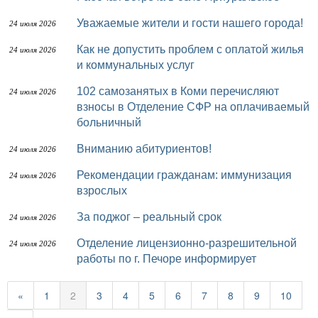
Уважаемые жители и гости нашего города!
24 июля 2026
Как не допустить проблем с оплатой жилья
24 июля 2026
и коммунальных услуг
102 самозанятых в Коми перечисляют
24 июля 2026
взносы в Отделение СФР на оплачиваемый
больничный
Вниманию абитуриентов!
24 июля 2026
Рекомендации гражданам: иммунизация
24 июля 2026
взрослых
За поджог – реальный срок
24 июля 2026
Отделение лицензионно-разрешительной
24 июля 2026
работы по г. Печоре информирует
«
1
2
3
4
5
6
7
8
9
10