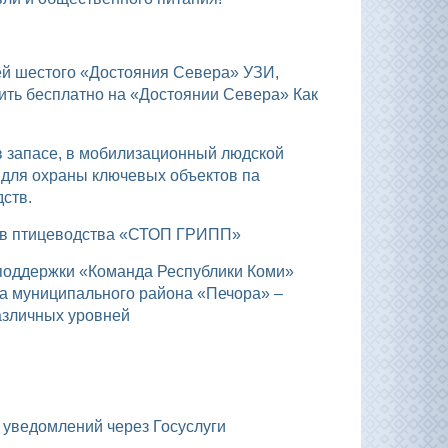
ить бесплатно на «Достоянии Севера» Как
 для охраны ключевых объектов па
ств.
тов птицеводства «СТОП ГРИПП»
а муниципального района «Печора» –
азличных уровней
х уведомлений через Госуслуги