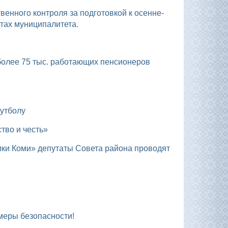
тах муниципалитета.
футболу
тво и честь»
 меры безопасности!