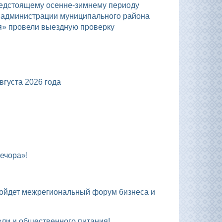
а администрации муниципального района
я» провели выездную проверку
уста 2026 года
ечора»!
вли и общественного питания!