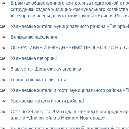
В рамках общественного контроля за подготовкой к предстоящему осенне-зимнему периоду
2026
сотрудники отдела жилищно-коммунального хозяйств
«Печора» и члены депутатской группы «Единая Росси
Уважаемые жители муниципального района «Печора»!
2026
Вниманию населения!
2026
ОПЕРАТИВНЫЙ ЕЖЕДНЕВНЫЙ ПРОГНОЗ ЧС На 9 авг
2026
Уважаемые печорцы!
2026
8 августа – День физкультурника
2026
Город в формате чистоты
2026
Уважаемые жители и гости муниципального района «П
2026
Уважаемы жители и гости района!
2026
с 27 по 28 августа 2026 года в Нижнем Новгороде» пройдет межрегиональный форум бизнеса и
2026
власти «Дни ритейла в Нижнем Новгороде»
Вниманию товаропроизводителей, предприятий торго
2026