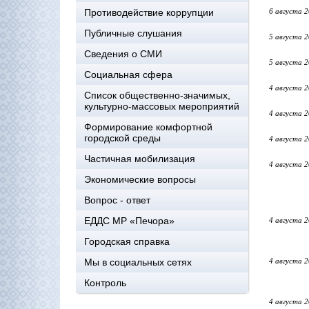
Противодействие коррупции
6 августа 
Публичные слушания
5 августа 
Сведения о СМИ
5 августа 
Социальная сфера
4 августа 
Список общественно-значимых,
культурно-массовых мероприятий
4 августа 
Формирование комфортной
городской среды
4 августа 
Частичная мобилизация
4 августа 
Экономические вопросы
Вопрос - ответ
ЕДДС МР «Печора»
4 августа 
Городская справка
Мы в социальных сетях
4 августа 
Контроль
4 августа 