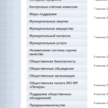
Контрольно-счётная комиссия
7 августа 
Меры поддержки
7 августа 
Муниципальные закупки
Муниципальное имущество
Муниципальный контроль
7 августа 
Муниципальные услуги
Независимая система оценки
качества
6 августа 
Общественная безопасность
6 августа 
Общественные обсуждения
Общественные организации
Общественная палата МО МР
6 августа 
«Печора»
Поддержка общественных
6 августа 
объединений
6 августа 
Предпринимательство