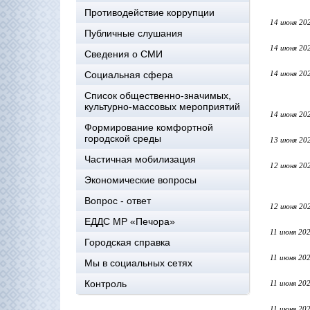
Противодействие коррупции
14 июня 20
Публичные слушания
14 июня 20
Сведения о СМИ
Социальная сфера
14 июня 20
Список общественно-значимых,
культурно-массовых мероприятий
14 июня 20
Формирование комфортной
городской среды
13 июня 20
Частичная мобилизация
12 июня 20
Экономические вопросы
Вопрос - ответ
12 июня 20
ЕДДС МР «Печора»
11 июня 20
Городская справка
11 июня 20
Мы в социальных сетях
Контроль
11 июня 20
11 июня 20