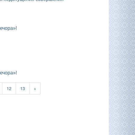
ечора»!
ечора»!
12
13
»