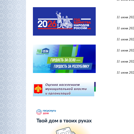
11 июня 20
11 июня 20
11 июня 20
11 июня 20
11 июня 20
11 июня 20