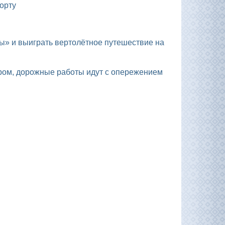
орту
ром, дорожные работы идут с опережением