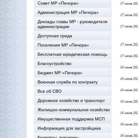
Совет МР «Печора»
17 июня 20
Администрация МР «Печора»
17 июня 20
Доклады главы МР - руководителя
администрации
17 июня 20
Доступная среда
Поселения МР «Печора»
17 июня 20
Бесплатная юридическая помощь
17 июня 20
Благоустройство
16 июня 20
Бюджет МР «Печора»
16 июня 20
Военная служба по контракту
16 июня 20
Все об СВО
Дорожное хозяйство и транспорт
16 июня 20
Жилищно-коммунальное хозяйство
16 июня 20
Имущественная поддержка МСП
16 июня 20
Информация для застройщика
16 июня 20
Конкурсы, аукционы