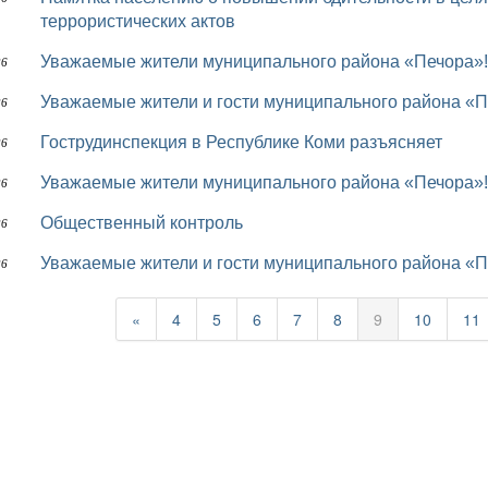
террористических актов
Уважаемые жители муниципального района «Печора»!
26
Уважаемые жители и гости муниципального района «П
26
Гострудинспекция в Республике Коми разъясняет
26
Уважаемые жители муниципального района «Печора»!
26
Общественный контроль
26
Уважаемые жители и гости муниципального района «П
26
«
4
5
6
7
8
9
10
11