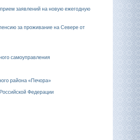
тного самоуправления
ного района «Печора»
 Российской Федерации