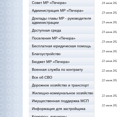
Совет МР «Печора»
24 июля 20
Администрация МР «Печора»
23 июля 20
Доклады главы МР - руководителя
администрации
23 июля 20
Доступная среда
23 июля 20
Поселения МР «Печора»
23 июля 20
Бесплатная юридическая помощь
23 июля 20
Благоустройство
22 июля 20
Бюджет МР «Печора»
Военная служба по контракту
22 июля 20
Все об СВО
22 июля 20
Дорожное хозяйство и транспорт
Жилищно-коммунальное хозяйство
22 июля 20
Имущественная поддержка МСП
22 июля 20
Информация для застройщика
Конкурсы, аукционы