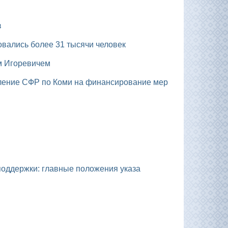
в
вались более 31 тысячи человек
м Игоревичем
 поддержки: главные положения указа