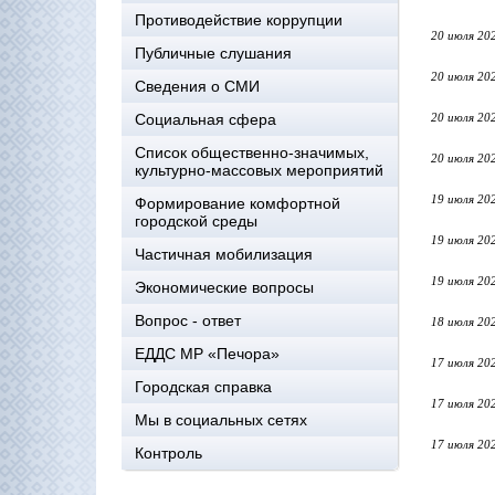
Противодействие коррупции
20 июля 20
Публичные слушания
20 июля 20
Сведения о СМИ
Социальная сфера
20 июля 20
Список общественно-значимых,
20 июля 20
культурно-массовых мероприятий
19 июля 20
Формирование комфортной
городской среды
19 июля 20
Частичная мобилизация
19 июля 20
Экономические вопросы
Вопрос - ответ
18 июля 20
ЕДДС МР «Печора»
17 июля 20
Городская справка
17 июля 20
Мы в социальных сетях
17 июля 20
Контроль