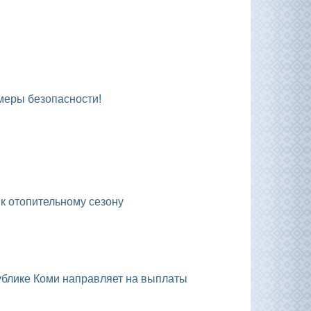
 меры безопасности!
 к отопительному сезону