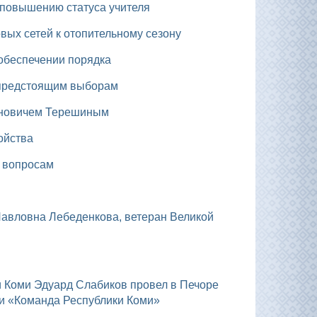
 повышению статуса учителя
вых сетей к отопительному сезону
 обеспечении порядка
к предстоящим выборам
тиновичем Терешиным
ойства
м вопросам
и «Команда Республики Коми»