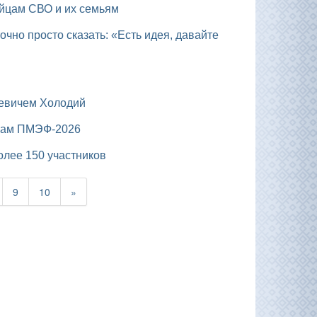
ойцам СВО и их семьям
ьевичем Холодий
огам ПМЭФ-2026
олее 150 участников
9
10
»