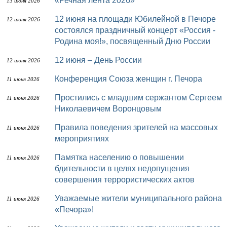
«Речная лента 2026»
13 июня 2026
12 июня на площади Юбилейной в Печоре
12 июня 2026
состоялся праздничный концерт «Россия -
Родина моя!», посвященный Дню России
12 июня – День России
12 июня 2026
Конференция Союза женщин г. Печора
11 июня 2026
Простились с младшим сержантом Сергеем
11 июня 2026
Николаевичем Воронцовым
Правила поведения зрителей на массовых
11 июня 2026
мероприятиях
Памятка населению о повышении
11 июня 2026
бдительности в целях недопущения
совершения террористических актов
Уважаемые жители муниципального района
11 июня 2026
«Печора»!