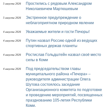
Простились с рядовым Александром
5 августа 2026
Николаевичем Мартюшевым
Экстренное предупреждение о
5 августа 2026
неблагоприятном природном явлении
Уважаемые жители и гости Печоры!
4 августа 2026
Путин назвал Россию одной из ведущих
4 августа 2026
спортивных держав планеты
Ростислав Гольдштейн назвал своё место
4 августа 2026
силы в Коми
Под председательством главы
4 августа 2026
муниципального района «Печора» –
руководителя администрации Олега
Шутова состоялось заседание
Организационного комитета по подготовке
и проведению мероприятий, посвященных
празднованию 105-летия Республики
Коми.