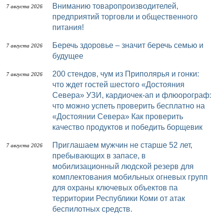
Вниманию товаропроизводителей,
7 августа 2026
предприятий торговли и общественного
питания!
Беречь здоровье – значит беречь семью и
7 августа 2026
будущее
200 стендов, чум из Приполярья и гонки:
7 августа 2026
что ждет гостей шестого «Достояния
Севера» УЗИ, кардиочек-ап и флюорограф:
что можно успеть проверить бесплатно на
«Достоянии Севера» Как проверить
качество продуктов и победить борщевик
Приглашаем мужчин не старше 52 лет,
7 августа 2026
пребывающих в запасе, в
мобилизационный людской резерв для
комплектования мобильных огневых групп
для охраны ключевых объектов па
территории Республики Коми от атак
беспилотных средств.