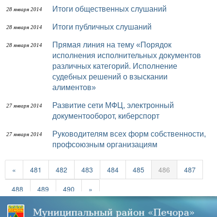
Итоги общественных слушаний
28 января 2014
Итоги публичных слушаний
28 января 2014
Прямая линия на тему «Порядок
28 января 2014
исполнения исполнительных документов
различных категорий. Исполнение
судебных решений о взыскании
алиментов»
Развитие сети МФЦ, электронный
27 января 2014
документооборот, киберспорт
Руководителям всех форм собственности,
27 января 2014
профсоюзным организациям
«
481
482
483
484
485
486
487
488
489
490
»