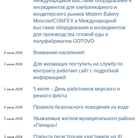
Международной выставке оборудования и
ингредиентов для хлебопекарного и
кондитерского рынков Modern Bakery
Moscow/CONFEX и Международной
выставке оборудования и ингредиентов
для производства готовой еды и
полуфабрикатов GOTOVO
Вниманию населения!
6 июля 2026
Для желающих поступить на службу по
5 июля 2026
контракту работает сайт с подробной
информацией
5 июля – День работников морского и
5 июля 2026
речного флота
Правила безопасного поведения на воде
4 июля 2026
Уважаемые жители муниципального района
3 июля 2026
«Печора»!
Открыта регистрация участников на XI
3 июля 2026