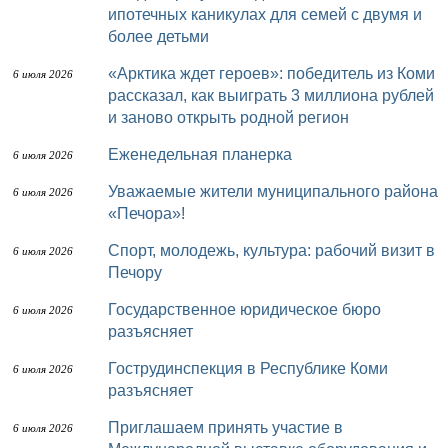
ипотечных каникулах для семей с двумя и
более детьми
«Арктика ждет героев»: победитель из Коми
6 июля 2026
рассказал, как выиграть 3 миллиона рублей
и заново открыть родной регион
Еженедельная планерка
6 июля 2026
Уважаемые жители муниципального района
6 июля 2026
«Печора»!
Спорт, молодежь, культура: рабочий визит в
6 июля 2026
Печору
Государственное юридическое бюро
6 июля 2026
разъясняет
Гострудинспекция в Республике Коми
6 июля 2026
разъясняет
Приглашаем принять участие в
6 июля 2026