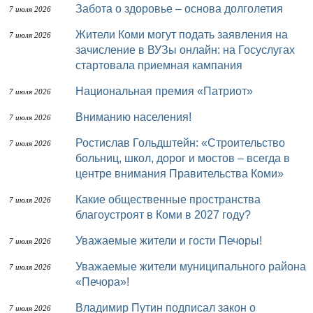
Забота о здоровье – основа долголетия
7 июля 2026
Жители Коми могут подать заявления на
7 июля 2026
зачисление в ВУЗы онлайн: на Госуслугах
стартовала приемная кампания
Национальная премия «Патриот»
7 июля 2026
Вниманию населения!
7 июля 2026
Ростислав Гольдштейн: «Строительство
7 июля 2026
больниц, школ, дорог и мостов – всегда в
центре внимания Правительства Коми»
Какие общественные пространства
7 июля 2026
благоустроят в Коми в 2027 году?
Уважаемые жители и гости Печоры!
7 июля 2026
Уважаемые жители муниципального района
7 июля 2026
«Печора»!
Владимир Путин подписал закон о
7 июля 2026