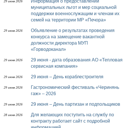
Информация о предоставлении
29 июня 2026
муниципальных льгот и мер социальной
поддержки военнослужащим и членам их
семей на территории МР «Печора»
Объявление о результатах проведения
29 июня 2026
конкурса на замещение вакантной
должности директора МУП
«Горводоканал»
29 июня - дата образования АО «Тепловая
29 июня 2026
сервисная компания»
29 июня – День кораблестроителя
29 июня 2026
Гастрономический фестиваль «Черинянь
29 июня 2026
гаж» – 2026
29 июня – День партизан и подпольщиков
29 июня 2026
Для желающих поступить на службу по
28 июня 2026
контракту работает сайт с подробной
информацией