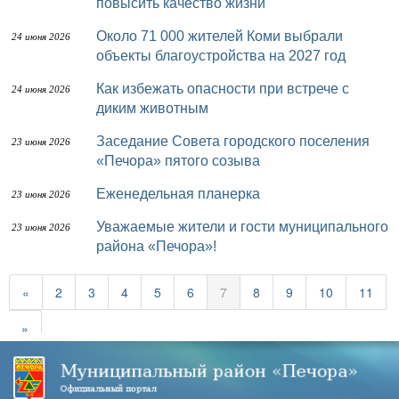
повысить качество жизни
Около 71 000 жителей Коми выбрали
24 июня 2026
объекты благоустройства на 2027 год
Как избежать опасности при встрече с
24 июня 2026
диким животным
Заседание Совета городского поселения
23 июня 2026
«Печора» пятого созыва
Еженедельная планерка
23 июня 2026
Уважаемые жители и гости муниципального
23 июня 2026
района «Печора»!
«
2
3
4
5
6
7
8
9
10
11
»