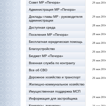
Совет МР «Печора»
29 мая 201
Администрация МР «Печора»
Доклады главы МР - руководителя
29 мая 201
администрации
28 мая 201
Доступная среда
Поселения МР «Печора»
28 мая 201
Бесплатная юридическая помощь
28 мая 201
Благоустройство
26 мая 201
Бюджет МР «Печора»
26 мая 201
Военная служба по контракту
26 мая 201
Все об СВО
Дорожное хозяйство и транспорт
26 мая 201
Жилищно-коммунальное хозяйство
Имущественная поддержка МСП
24 мая 201
Информация для застройщика
Конкурсы, аукционы
24 мая 201