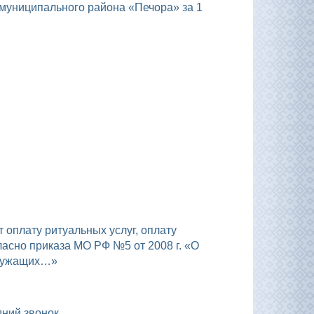
ласно приказа МО РФ №5 от 2008 г. «О
служащих…»
дний звонок