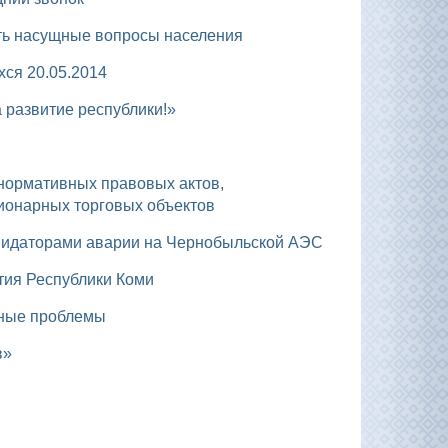
ить насущные вопросы населения
ся 20.05.2014
а развитие республики!»
ионарных торговых объектов
иквидаторами аварии на Чернобыльской АЭС
тия Республики Коми
щные проблемы
в»