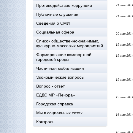
Противодействие коррупции
21 мая 201
Публичные слушания
21 мая 201
Сведения о СМИ
Социальная сфера
20 мая 201
Список общественно-значимых,
19 мая 201
культурно-массовых мероприятий
Формирование комфортной
19 мая 201
городской среды
Частичная мобилизация
Экономические вопросы
19 мая 201
Вопрос - ответ
ЕДДС МР «Печора»
19 мая 201
Городская справка
Мы в социальных сетях
16 мая 201
Контроль
16 мая 201