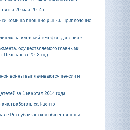
оятся 20 мая 2014 г.
олицию на «детский телефон доверия»
«Печора» за 2013 год
дателей за 1 квартал 2014 года
ачал работать call-центр