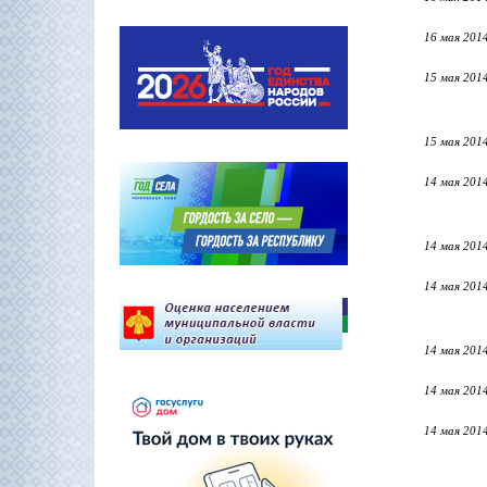
16 мая 201
15 мая 201
15 мая 201
14 мая 201
14 мая 201
14 мая 201
14 мая 201
14 мая 201
14 мая 201