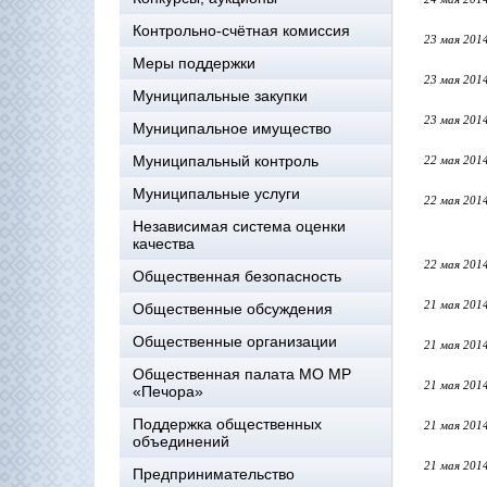
Контрольно-счётная комиссия
23 мая 201
Меры поддержки
23 мая 201
Муниципальные закупки
23 мая 201
Муниципальное имущество
Муниципальный контроль
22 мая 201
Муниципальные услуги
22 мая 201
Независимая система оценки
качества
22 мая 201
Общественная безопасность
21 мая 201
Общественные обсуждения
Общественные организации
21 мая 201
Общественная палата МО МР
21 мая 201
«Печора»
Поддержка общественных
21 мая 201
объединений
21 мая 201
Предпринимательство