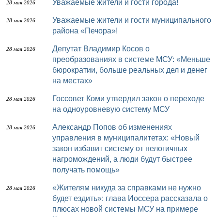
Уважаемые жители и гости города!
28 мая 2026
Уважаемые жители и гости муниципального
28 мая 2026
района «Печора»!
Депутат Владимир Косов о
28 мая 2026
преобразованиях в системе МСУ: «Меньше
бюрократии, больше реальных дел и денег
на местах»
Госсовет Коми утвердил закон о переходе
28 мая 2026
на одноуровневую систему МСУ
Александр Попов об изменениях
28 мая 2026
управления в муниципалитетах: «Новый
закон избавит систему от нелогичных
нагромождений, а люди будут быстрее
получать помощь»
«Жителям никуда за справками не нужно
28 мая 2026
будет ездить»: глава Иоссера рассказала о
плюсах новой системы МСУ на примере