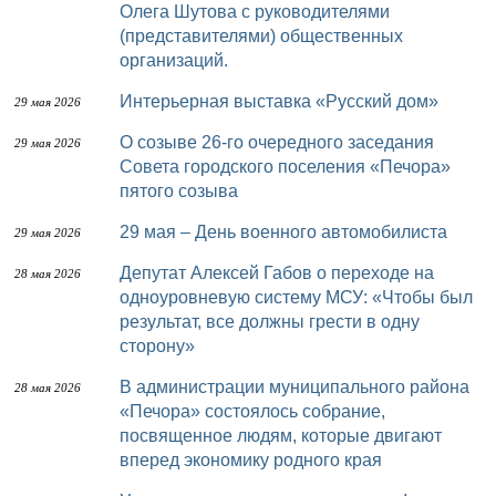
Олега Шутова с руководителями
(представителями) общественных
организаций.
Интерьерная выставка «Русский дом»
29 мая 2026
О созыве 26-го очередного заседания
29 мая 2026
Совета городского поселения «Печора»
пятого созыва
29 мая – День военного автомобилиста
29 мая 2026
Депутат Алексей Габов о переходе на
28 мая 2026
одноуровневую систему МСУ: «Чтобы был
результат, все должны грести в одну
сторону»
В администрации муниципального района
28 мая 2026
«Печора» состоялось собрание,
посвященное людям, которые двигают
вперед экономику родного края