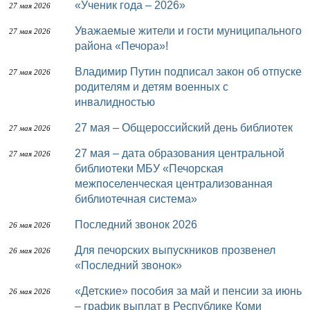
«Ученик года – 2026»
27 мая 2026
Уважаемые жители и гости муниципального
27 мая 2026
района «Печора»!
Владимир Путин подписал закон об отпуске
27 мая 2026
родителям и детям военных с
инвалидностью
27 мая – Общероссийский день библиотек
27 мая 2026
27 мая – дата образования центральной
27 мая 2026
библиотеки МБУ «Печорская
межпоселенческая централизованная
библиотечная система»
Последний звонок 2026
26 мая 2026
Для печорских выпускников прозвенел
26 мая 2026
«Последний звонок»
«Детские» пособия за май и пенсии за июнь
26 мая 2026
– график выплат в Республике Коми