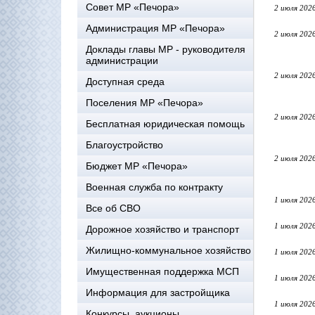
Совет МР «Печора»
2 июля 202
Администрация МР «Печора»
2 июля 202
Доклады главы МР - руководителя
администрации
2 июля 202
Доступная среда
Поселения МР «Печора»
2 июля 202
Бесплатная юридическая помощь
Благоустройство
2 июля 202
Бюджет МР «Печора»
Военная служба по контракту
1 июля 202
Все об СВО
1 июля 202
Дорожное хозяйство и транспорт
Жилищно-коммунальное хозяйство
1 июля 202
Имущественная поддержка МСП
1 июля 202
Информация для застройщика
1 июля 202
Конкурсы, аукционы