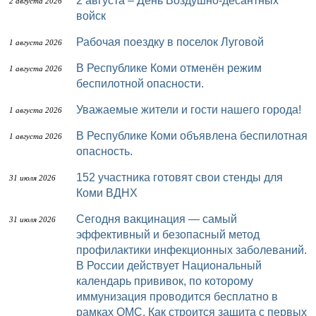
2 августа – День Воздушно-десантных
2 августа 2026
войск
Рабочая поездку в поселок Луговой
1 августа 2026
В Республике Коми отменён режим
1 августа 2026
беспилотной опасности.
Уважаемые жители и гости нашего города!
1 августа 2026
В Республике Коми объявлена беспилотная
1 августа 2026
опасность.
152 участника готовят свои стенды для
31 июля 2026
Коми ВДНХ
Сегодня вакцинация — самый
31 июля 2026
эффективный и безопасный метод
профилактики инфекционных заболеваний.
В России действует Национальный
календарь прививок, по которому
иммунизация проводится бесплатно в
рамках ОМС. Как строится защита с первых