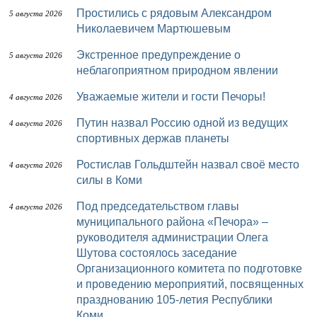
Простились с рядовым Александром
5 августа 2026
Николаевичем Мартюшевым
Экстренное предупреждение о
5 августа 2026
неблагоприятном природном явлении
Уважаемые жители и гости Печоры!
4 августа 2026
Путин назвал Россию одной из ведущих
4 августа 2026
спортивных держав планеты
Ростислав Гольдштейн назвал своё место
4 августа 2026
силы в Коми
Под председательством главы
4 августа 2026
муниципального района «Печора» –
руководителя администрации Олега
Шутова состоялось заседание
Организационного комитета по подготовке
и проведению мероприятий, посвященных
празднованию 105-летия Республики
Коми.