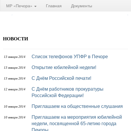
МР «Печора»
Главная
Документы
НОВОСТИ
Список телефонов УПФР в Печоре
13 января 2014
Открытие юбилейной недели!
13 января 2014
С Днём Российской печати!
13 января 2014
С Днём работников прокуратуры
12 января 2014
Российской Федерации!
Приглашаем на общественные слушания
10 января 2014
Приглашаем на мероприятия юбилейной
10 января 2014
недели, посвященной 65-летию города
Печоры