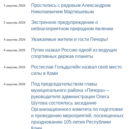
Простились с рядовым Александром
5 августа 2026
Николаевичем Мартюшевым
Экстренное предупреждение о
5 августа 2026
неблагоприятном природном явлении
Уважаемые жители и гости Печоры!
4 августа 2026
Путин назвал Россию одной из ведущих
4 августа 2026
спортивных держав планеты
Ростислав Гольдштейн назвал своё место
4 августа 2026
силы в Коми
Под председательством главы
4 августа 2026
муниципального района «Печора» –
руководителя администрации Олега
Шутова состоялось заседание
Организационного комитета по подготовке
и проведению мероприятий, посвященных
празднованию 105-летия Республики
Коми.