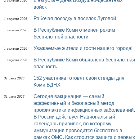
2 августа – День Воздушно-десантных
2 августа 2026
войск
Рабочая поездку в поселок Луговой
1 августа 2026
В Республике Коми отменён режим
1 августа 2026
беспилотной опасности.
Уважаемые жители и гости нашего города!
1 августа 2026
В Республике Коми объявлена беспилотная
1 августа 2026
опасность.
152 участника готовят свои стенды для
31 июля 2026
Коми ВДНХ
Сегодня вакцинация — самый
31 июля 2026
эффективный и безопасный метод
профилактики инфекционных заболеваний.
В России действует Национальный
календарь прививок, по которому
иммунизация проводится бесплатно в
рамках ОМС. Как строится защита с первых