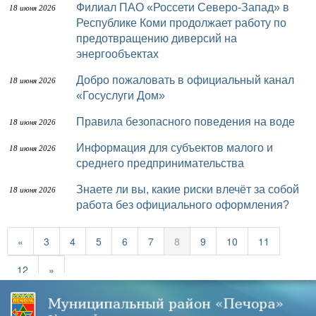
Филиал ПАО «Россети Северо-Запад» в
18 июня 2026
Республике Коми продолжает работу по
предотвращению диверсий на
энергообъектах
Добро пожаловать в официальный канал
18 июня 2026
«Госуслуги Дом»
Правила безопасного поведения на воде
18 июня 2026
Информация для субъектов малого и
18 июня 2026
среднего предпринимательства
Знаете ли вы, какие риски влечёт за собой
18 июня 2026
работа без официального оформления?
«
3
4
5
6
7
8
9
10
11
12
»