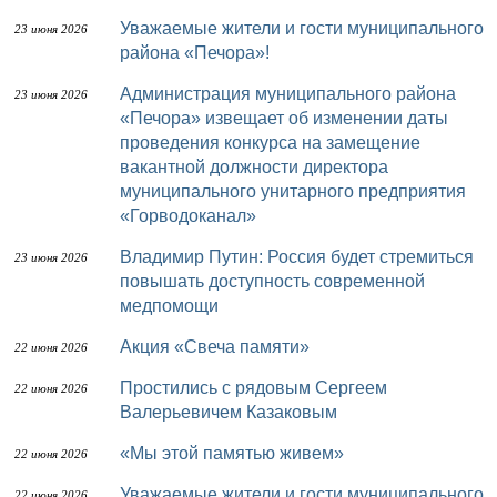
Уважаемые жители и гости муниципального
23 июня 2026
района «Печора»!
Администрация муниципального района
23 июня 2026
«Печора» извещает об изменении даты
проведения конкурса на замещение
вакантной должности директора
муниципального унитарного предприятия
«Горводоканал»
Владимир Путин: Россия будет стремиться
23 июня 2026
повышать доступность современной
медпомощи
Акция «Свеча памяти»
22 июня 2026
Простились с рядовым Сергеем
22 июня 2026
Валерьевичем Казаковым
«Мы этой памятью живем»
22 июня 2026
Уважаемые жители и гости муниципального
22 июня 2026