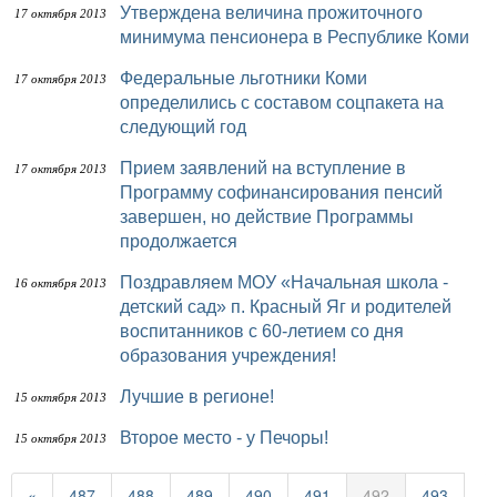
Утверждена величина прожиточного
17 октября 2013
минимума пенсионера в Республике Коми
Федеральные льготники Коми
17 октября 2013
определились с составом соцпакета на
следующий год
Прием заявлений на вступление в
17 октября 2013
Программу софинансирования пенсий
завершен, но действие Программы
продолжается
Поздравляем МОУ «Начальная школа -
16 октября 2013
детский сад» п. Красный Яг и родителей
воспитанников с 60-летием со дня
образования учреждения!
Лучшие в регионе!
15 октября 2013
Второе место - у Печоры!
15 октября 2013
«
487
488
489
490
491
492
493