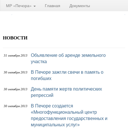
МР «Печора»
Главная
Документы
НОВОСТИ
Объявление об аренде земельного
31 октября 2013
участка
В Печоре зажгли свечи в память о
30 октября 2013
погибших
День памяти жертв политических
30 октября 2013
репрессий
В Печоре создается
30 октября 2013
«Многофункциональный центр
предоставления государственных и
муниципальных услуг»