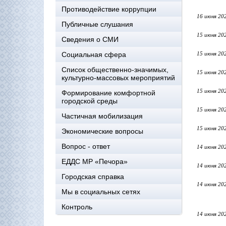
Противодействие коррупции
16 июня 20
Публичные слушания
15 июня 20
Сведения о СМИ
Социальная сфера
15 июня 20
Список общественно-значимых,
15 июня 20
культурно-массовых мероприятий
15 июня 20
Формирование комфортной
городской среды
15 июня 20
Частичная мобилизация
15 июня 20
Экономические вопросы
Вопрос - ответ
14 июня 20
ЕДДС МР «Печора»
14 июня 20
Городская справка
14 июня 20
Мы в социальных сетях
Контроль
14 июня 20