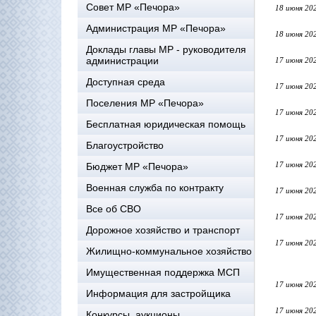
Совет МР «Печора»
18 июня 20
Администрация МР «Печора»
18 июня 20
Доклады главы МР - руководителя
администрации
17 июня 20
Доступная среда
17 июня 20
Поселения МР «Печора»
17 июня 20
Бесплатная юридическая помощь
17 июня 20
Благоустройство
17 июня 20
Бюджет МР «Печора»
Военная служба по контракту
17 июня 20
Все об СВО
17 июня 20
Дорожное хозяйство и транспорт
17 июня 20
Жилищно-коммунальное хозяйство
Имущественная поддержка МСП
17 июня 20
Информация для застройщика
17 июня 20
Конкурсы, аукционы