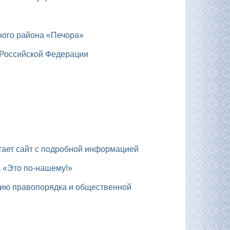
ного района «Печора»
 Российской Федерации
отает сайт с подробной информацией
ь «Это по-нашему!»