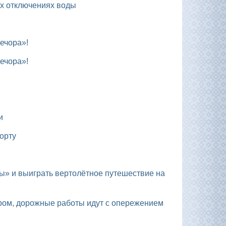
ых отключениях воды
ечора»!
ечора»!
и
орту
ром, дорожные работы идут с опережением