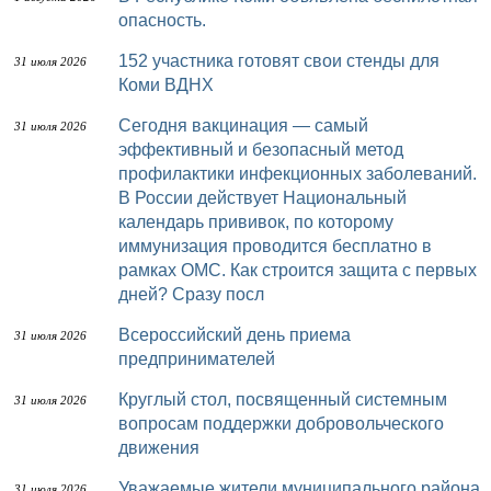
опасность.
152 участника готовят свои стенды для
31 июля 2026
Коми ВДНХ
Сегодня вакцинация — самый
31 июля 2026
эффективный и безопасный метод
профилактики инфекционных заболеваний.
В России действует Национальный
календарь прививок, по которому
иммунизация проводится бесплатно в
рамках ОМС. Как строится защита с первых
дней? Сразу посл
Всероссийский день приема
31 июля 2026
предпринимателей
Круглый стол, посвященный системным
31 июля 2026
вопросам поддержки добровольческого
движения
Уважаемые жители муниципального района
31 июля 2026