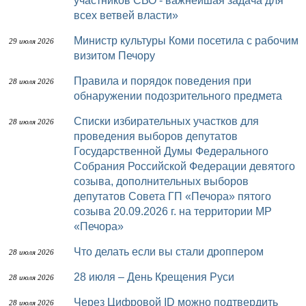
участников СВО - важнейшая задача для
всех ветвей власти»
Министр культуры Коми посетила с рабочим
29 июля 2026
визитом Печору
Правила и порядок поведения при
28 июля 2026
обнаружении подозрительного предмета
Списки избирательных участков для
28 июля 2026
проведения выборов депутатов
Государственной Думы Федерального
Собрания Российской Федерации девятого
созыва, дополнительных выборов
депутатов Совета ГП «Печора» пятого
созыва 20.09.2026 г. на территории МР
«Печора»
Что делать если вы стали дроппером
28 июля 2026
28 июля – День Крещения Руси
28 июля 2026
Через Цифровой ID можно подтвердить
28 июля 2026