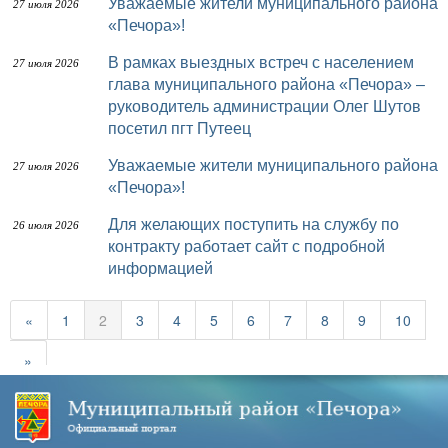
Уважаемые жители муниципального района
27 июля 2026
«Печора»!
В рамках выездных встреч с населением
27 июля 2026
глава муниципального района «Печора» –
руководитель администрации Олег Шутов
посетил пгт Путеец
Уважаемые жители муниципального района
27 июля 2026
«Печора»!
Для желающих поступить на службу по
26 июля 2026
контракту работает сайт с подробной
информацией
«
1
2
3
4
5
6
7
8
9
10
»