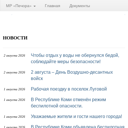
МР «Печора»
Главная
Документы
НОВОСТИ
Чтобы отдых у воды не обернулся бедой,
2 августа 2026
соблюдайте меры безопасности!
2 августа – День Воздушно-десантных
2 августа 2026
войск
Рабочая поездку в поселок Луговой
1 августа 2026
В Республике Коми отменён режим
1 августа 2026
беспилотной опасности.
Уважаемые жители и гости нашего города!
1 августа 2026
В Республике Коми объявлена беспилотная
1 августа 2026