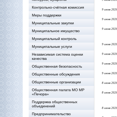
Контрольно-счётная комиссия
9 июня 202
Меры поддержки
9 июня 202
Муниципальные закупки
9 июня 202
Муниципальное имущество
Муниципальный контроль
9 июня 202
Муниципальные услуги
Независимая система оценки
9 июня 202
качества
9 июня 202
Общественная безопасность
9 июня 202
Общественные обсуждения
Общественные организации
8 июня 202
Общественная палата МО МР
8 июня 202
«Печора»
Поддержка общественных
объединений
8 июня 202
Предпринимательство