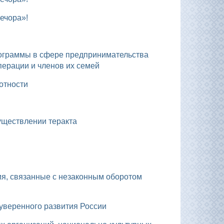
ечора»!
перации и членов их семей
отности
уществлении теракта
уверенного развития России