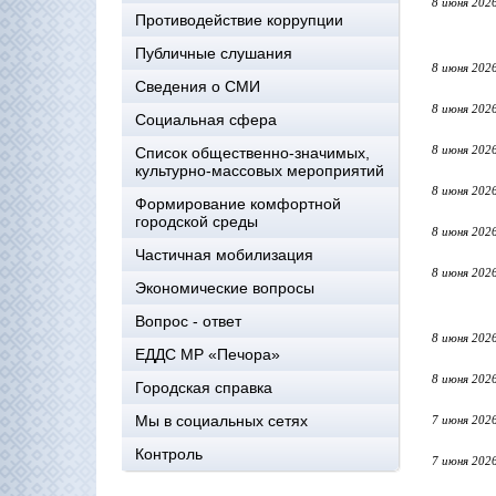
8 июня 202
Противодействие коррупции
Публичные слушания
8 июня 202
Сведения о СМИ
8 июня 202
Социальная сфера
8 июня 202
Список общественно-значимых,
культурно-массовых мероприятий
8 июня 202
Формирование комфортной
городской среды
8 июня 202
Частичная мобилизация
8 июня 202
Экономические вопросы
Вопрос - ответ
8 июня 202
ЕДДС МР «Печора»
8 июня 202
Городская справка
Мы в социальных сетях
7 июня 202
Контроль
7 июня 202