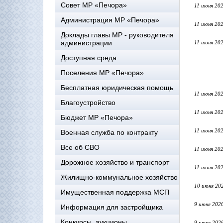
Совет МР «Печора»
11 июня 20
Администрация МР «Печора»
11 июня 20
Доклады главы МР - руководителя
администрации
11 июня 20
Доступная среда
Поселения МР «Печора»
Бесплатная юридическая помощь
11 июня 20
Благоустройство
11 июня 20
Бюджет МР «Печора»
11 июня 20
Военная служба по контракту
Все об СВО
11 июня 20
Дорожное хозяйство и транспорт
11 июня 20
Жилищно-коммунальное хозяйство
10 июня 20
Имущественная поддержка МСП
9 июня 202
Информация для застройщика
Конкурсы, аукционы
9 июня 202