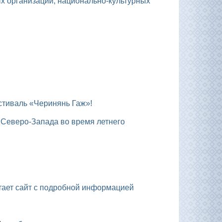
стиваль «Черинянь Гаж»!
отает сайт с подробной информацией