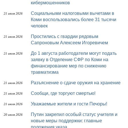
кибермошенников
Социальными налоговыми вычетами в
21 июля 2026
Коми воспользовались более 31 тысячи
человек
Простились с гвардии рядовым
21 июля 2026
Сапроновым Алексеем Игоревичем
До 1 августа работодатели могут подать
21 июля 2026
заявку в Отделение СФР по Коми на
финансирование мер по снижению
травматизма
Разъяснение о сдаче оружия на хранение
21 июля 2026
Сообщи, где торгуют смертью!
21 июля 2026
Уважаемые жители и гости Печоры!
21 июля 2026
Путин закрепил особый статус учителя и
20 июля 2026
новые меры поддержки: главные
положения указа