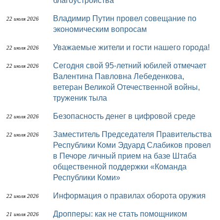
благоустройства
Владимир Путин провел совещание по
22 июля 2026
экономическим вопросам
Уважаемые жители и гости нашего города!
22 июля 2026
Сегодня свой 95-летний юбилей отмечает
22 июля 2026
Валентина Павловна Лебеденкова,
ветеран Великой Отечественной войны,
труженик тыла
Безопасность денег в цифровой среде
22 июля 2026
Заместитель Председателя Правительства
22 июля 2026
Республики Коми Эдуард Слабиков провел
в Печоре личный прием на базе Штаба
общественной поддержки «Команда
Республики Коми»
Информация о правилах оборота оружия
22 июля 2026
Дропперы: как не стать помощником
21 июля 2026