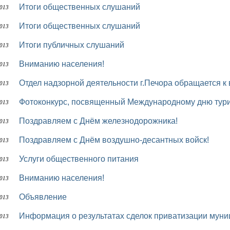
Итоги общественных слушаний
2013
Итоги общественных слушаний
2013
Итоги публичных слушаний
2013
Вниманию населения!
2013
Отдел надзорной деятельности г.Печора обращается к
2013
Фотоконкурс, посвященный Международному дню тур
2013
Поздравляем с Днём железнодорожника!
2013
Поздравляем с Днём воздушно-десантных войск!
2013
Услуги общественного питания
2013
Вниманию населения!
2013
Объявление
2013
Информация о результатах сделок приватизации му
2013