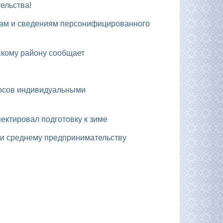
ельства!
рскому району сообщает
ектировал подготовку к зиме
у и среднему предпринимательству