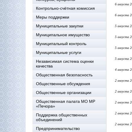
6 августа 
Контрольно-счётная комиссия
6 августа 
Меры поддержки
Муниципальные закупки
5 августа 
Муниципальное имущество
5 августа 
Муниципальный контроль
5 августа 
Муниципальные услуги
5 августа 
Независимая система оценки
качества
4 августа 
Общественная безопасность
2 августа 
Общественные обсуждения
2 августа 
Общественные организации
Общественная палата МО МР
2 августа 
«Печора»
2 августа 
Поддержка общественных
объединений
2 августа 
Предпринимательство