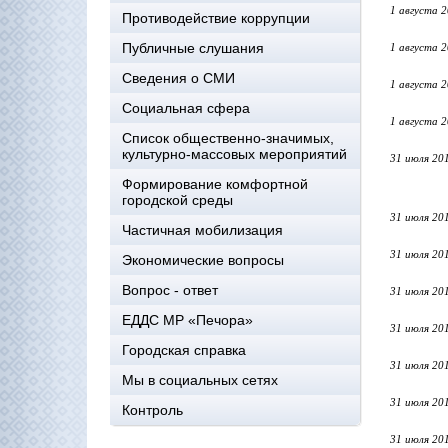
1 августа 
Противодействие коррупции
Публичные слушания
1 августа 
Сведения о СМИ
1 августа 
Социальная сфера
1 августа 
Список общественно-значимых,
культурно-массовых мероприятий
31 июля 20
Формирование комфортной
городской среды
31 июля 20
Частичная мобилизация
31 июля 20
Экономические вопросы
Вопрос - ответ
31 июля 20
ЕДДС МР «Печора»
31 июля 20
Городская справка
31 июля 20
Мы в социальных сетях
31 июля 20
Контроль
31 июля 20