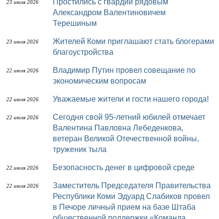
Простились с гвардии рядовым
23 июля 2026
Александром Валентиновичем
Терешиным
Жителей Коми приглашают стать блогерами
23 июля 2026
благоустройства
Владимир Путин провел совещание по
22 июля 2026
экономическим вопросам
Уважаемые жители и гости нашего города!
22 июля 2026
Сегодня свой 95-летний юбилей отмечает
22 июля 2026
Валентина Павловна Лебеденкова,
ветеран Великой Отечественной войны,
труженик тыла
Безопасность денег в цифровой среде
22 июля 2026
Заместитель Председателя Правительства
22 июля 2026
Республики Коми Эдуард Слабиков провел
в Печоре личный прием на базе Штаба
общественной поддержки «Команда