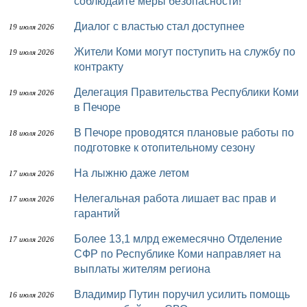
соблюдайте меры безопасности!
Диалог с властью стал доступнее
19 июля 2026
Жители Коми могут поступить на службу по
19 июля 2026
контракту
Делегация Правительства Республики Коми
19 июля 2026
в Печоре
В Печоре проводятся плановые работы по
18 июля 2026
подготовке к отопительному сезону
На лыжню даже летом
17 июля 2026
Нелегальная работа лишает вас прав и
17 июля 2026
гарантий
Более 13,1 млрд ежемесячно Отделение
17 июля 2026
СФР по Республике Коми направляет на
выплаты жителям региона
Владимир Путин поручил усилить помощь
16 июля 2026