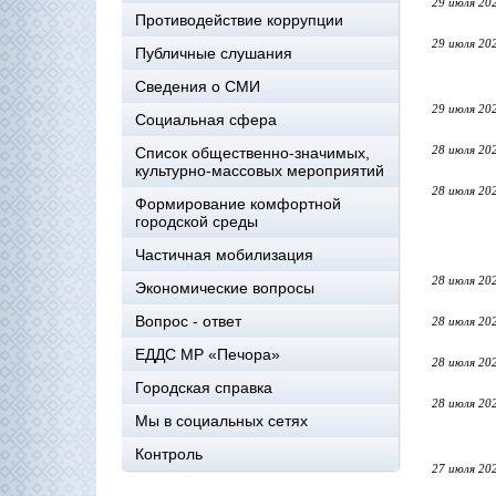
29 июля 20
Противодействие коррупции
29 июля 20
Публичные слушания
Сведения о СМИ
29 июля 20
Социальная сфера
28 июля 20
Список общественно-значимых,
культурно-массовых мероприятий
28 июля 20
Формирование комфортной
городской среды
Частичная мобилизация
28 июля 20
Экономические вопросы
Вопрос - ответ
28 июля 20
ЕДДС МР «Печора»
28 июля 20
Городская справка
28 июля 20
Мы в социальных сетях
Контроль
27 июля 20