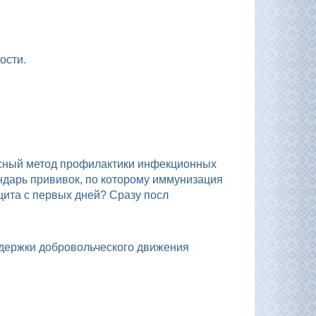
ости.
.
ндарь прививок, по которому иммунизация
щита с первых дней? Сразу посл
держки добровольческого движения