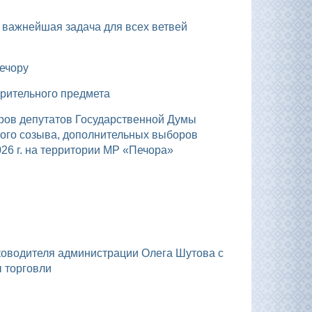
Печору
зрительного предмета
ого созыва, дополнительных выборов
26 г. на территории МР «Печора»
 торговли