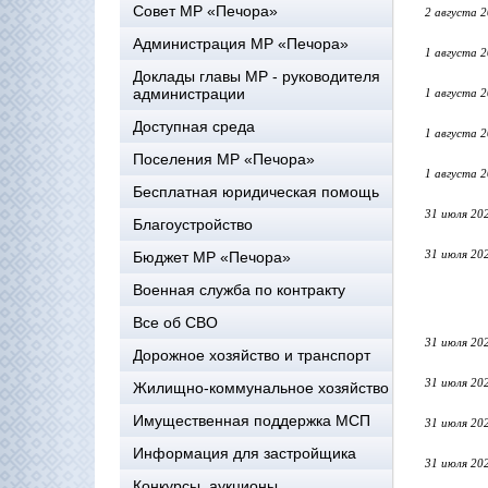
Совет МР «Печора»
2 августа 
Администрация МР «Печора»
1 августа 
Доклады главы МР - руководителя
администрации
1 августа 
Доступная среда
1 августа 
Поселения МР «Печора»
1 августа 
Бесплатная юридическая помощь
31 июля 20
Благоустройство
31 июля 20
Бюджет МР «Печора»
Военная служба по контракту
Все об СВО
31 июля 20
Дорожное хозяйство и транспорт
31 июля 20
Жилищно-коммунальное хозяйство
Имущественная поддержка МСП
31 июля 20
Информация для застройщика
31 июля 20
Конкурсы, аукционы