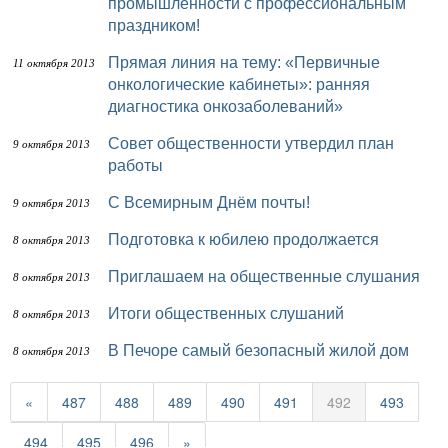
промышленности с профессиональным
праздником!
Прямая линия на тему: «Первичные
11 октября 2013
онкологические кабинеты»: ранняя
диагностика онкозаболеваний»
Совет общественности утвердил план
9 октября 2013
работы
С Всемирным Днём почты!
9 октября 2013
Подготовка к юбилею продолжается
8 октября 2013
Приглашаем на общественные слушания
8 октября 2013
Итоги общественных слушаний
8 октября 2013
В Печоре самый безопасный жилой дом
8 октября 2013
«
487
488
489
490
491
492
493
494
495
496
»