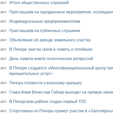
Итоги общественных слушаний
 2013
Приглашаем на праздничные мероприятия, посвящен
 2013
Индивидуальным предпринимателям
 2013
Приглашаем на публичные слушания
 2013
Объявление об аренде земельного участка
 2013
В Печоре зажгли свечи в память о погибших
 2013
День памяти жертв политических репрессий
 2013
В Печоре создается «Многофункциональный центр предоставления государственных и
 2013
муниципальных услуг»
Печора готовится к военному призыву
 2013
Глава Коми Вячеслав Гайзер выходит на прямую лини
 2013
В Печорском районе создан первый ТОС
 2013
Спортсмены из Печоры примут участие в «Заполярны
 2013