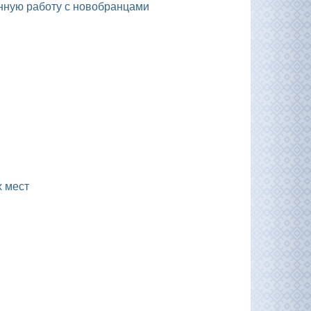
енную работу с новобранцами
х мест