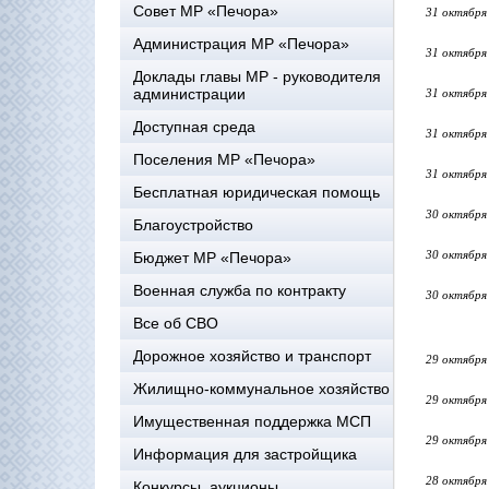
Совет МР «Печора»
31 октября
Администрация МР «Печора»
31 октября
Доклады главы МР - руководителя
администрации
31 октября
Доступная среда
31 октября
Поселения МР «Печора»
31 октября
Бесплатная юридическая помощь
30 октября
Благоустройство
30 октября
Бюджет МР «Печора»
Военная служба по контракту
30 октября
Все об СВО
Дорожное хозяйство и транспорт
29 октября
Жилищно-коммунальное хозяйство
29 октября
Имущественная поддержка МСП
29 октября
Информация для застройщика
28 октября
Конкурсы, аукционы