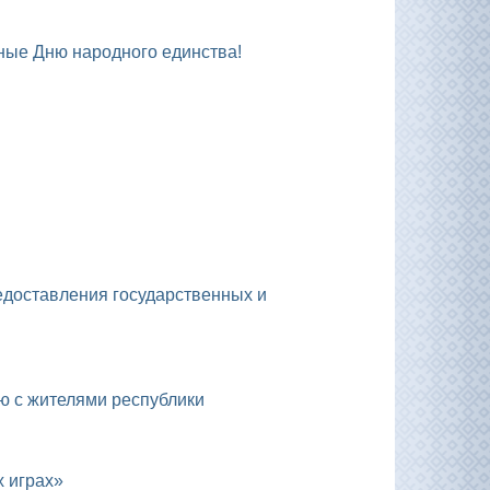
ные Дню народного единства!
ю с жителями республики
х играх»