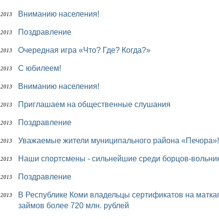
Вниманию населения!
 2013
Поздравление
 2013
Очередная игра «Что? Где? Когда?»
 2013
С юбилеем!
 2013
Вниманию населения!
 2013
Приглашаем на общественные слушания
 2013
Поздравление
 2013
Уважаемые жители муниципального района «Печора»!
 2013
Наши спортсмены - сильнейшие среди борцов-вольни
 2013
Поздравление
 2013
В Республике Коми владельцы сертификатов на маткапитал направили на погашение кредитов и
 2013
займов более 720 млн. рублей