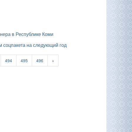
нера в Республике Коми
м соцпакета на следующий год
494
495
496
»