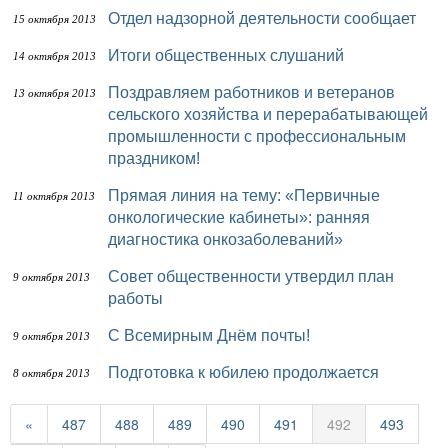
Отдел надзорной деятельности сообщает
15 октября 2013
Итоги общественных слушаний
14 октября 2013
Поздравляем работников и ветеранов
13 октября 2013
сельского хозяйства и перерабатывающей
промышленности с профессиональным
праздником!
Прямая линия на тему: «Первичные
11 октября 2013
онкологические кабинеты»: ранняя
диагностика онкозаболеваний»
Совет общественности утвердил план
9 октября 2013
работы
С Всемирным Днём почты!
9 октября 2013
Подготовка к юбилею продолжается
8 октября 2013
«
487
488
489
490
491
492
493