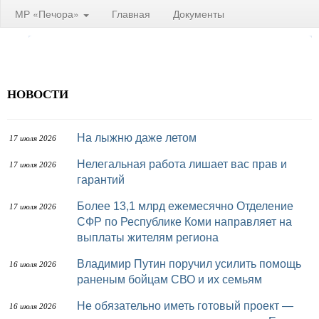
МР «Печора»
Главная
Документы
НОВОСТИ
На лыжню даже летом
17 июля 2026
Нелегальная работа лишает вас прав и
17 июля 2026
гарантий
Более 13,1 млрд ежемесячно Отделение
17 июля 2026
СФР по Республике Коми направляет на
выплаты жителям региона
Владимир Путин поручил усилить помощь
16 июля 2026
раненым бойцам СВО и их семьям
Не обязательно иметь готовый проект —
16 июля 2026