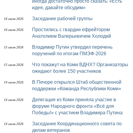
иногда достаточно просто сказать: «Есть
идея, давайте обсудим»
Заседание рабочей группы
16 июля 2026
Простились с гвардии ефрейтором
16 июля 2026
Анатолием Валерьевичем Холодий
Владимир Путин утвердил перечень
15 июля 2026
поручений по итогам ПМЭФ-2026
Что покажут на Коми ВДНХ? Организаторы
15 июля 2026
ожидают более 150 участников
В Печоре открылся Штаб общественной
14 июля 2026
поддержки «Команда Республики Коми»
Делегация из Коми приняла участие в
14 июля 2026
форуме Народного фронта «Всё для
Победы!» с участием Владимира Путина
Заседание Координационного совета по
14 июля 2026
делам ветеранов