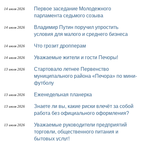
Первое заседание Молодежного
14 июля 2026
парламента седьмого созыва
Владимир Путин поручил упростить
14 июля 2026
условия для малого и среднего бизнеса
Что грозит дропперам
14 июля 2026
Уважаемые жители и гости Печоры!
14 июля 2026
Стартовало летнее Первенство
13 июля 2026
муниципального района «Печора» по мини-
футболу
Еженедельная планерка
13 июля 2026
Знаете ли вы, какие риски влечёт за собой
13 июля 2026
работа без официального оформления?
Уважаемые руководители предприятий
13 июля 2026
торговли, общественного питания и
бытовых услуг!