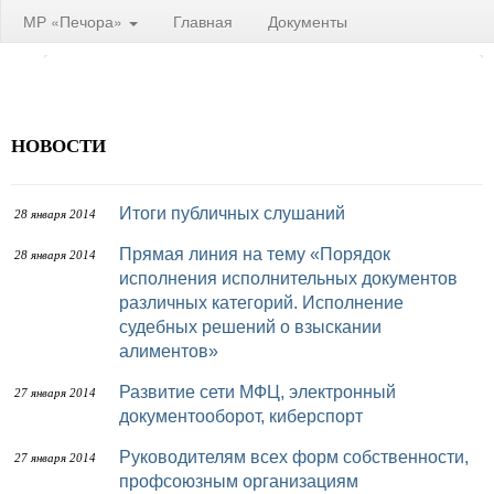
МР «Печора»
Главная
Документы
НОВОСТИ
Итоги публичных слушаний
28 января 2014
Прямая линия на тему «Порядок
28 января 2014
исполнения исполнительных документов
различных категорий. Исполнение
судебных решений о взыскании
алиментов»
Развитие сети МФЦ, электронный
27 января 2014
документооборот, киберспорт
Руководителям всех форм собственности,
27 января 2014
профсоюзным организациям