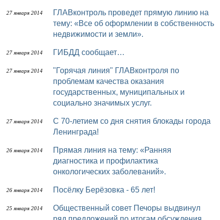
ГЛАВконтроль проведет прямую линию на
27 января 2014
тему: «Все об оформлении в собственность
недвижимости и земли».
ГИБДД сообщает…
27 января 2014
"Горячая линия" ГЛАВконтроля по
27 января 2014
проблемам качества оказания
государственных, муниципальных и
социально значимых услуг.
C 70-летием со дня снятия блокады города
27 января 2014
Ленинграда!
Прямая линия на тему: «Ранняя
26 января 2014
диагностика и профилактика
онкологических заболеваний».
Посёлку Берёзовка - 65 лет!
26 января 2014
Общественный совет Печоры выдвинул
25 января 2014
ряд предложений по итогам обсуждения