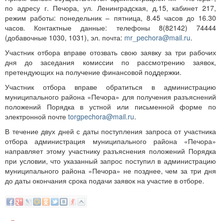
по адресу г. Печора, ул. Ленинградская, д.15, кабинет 217,
режим работы: понедельник – пятница, 8.45 часов до 16.30
часов. Контактные данные: телефоны 8(82142) 74444
(добавочные 1030, 1031), эл. почта:
mr_pechora@mail.ru
.
Участник отбора вправе отозвать свою заявку за три рабочих
дня до заседания комиссии по рассмотрению заявок,
претендующих на получение финансовой поддержки.
Участник отбора вправе обратиться в администрацию
муниципального района «Печора» для получения разъяснений
положений Порядка в устной или письменной форме по
электронной почте
torgpechora@mail.ru
.
В течение двух дней с даты поступления запроса от участника
отбора администрация муниципального района «Печора»
направляет этому участнику разъяснения положений Порядка
при условии, что указанный запрос поступил в администрацию
муниципального района «Печора» не позднее, чем за три дня
до даты окончания срока подачи заявок на участие в отборе.