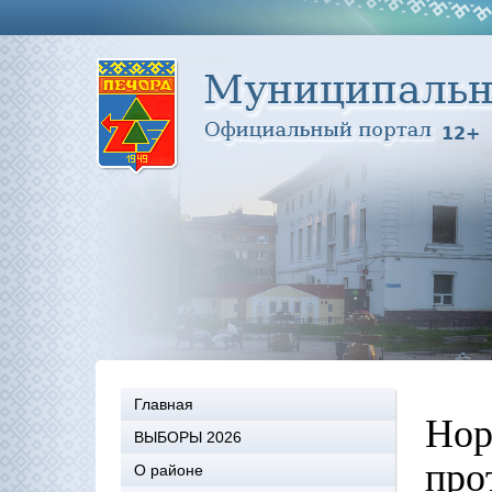
Главная
Нор
ВЫБОРЫ 2026
про
О районе