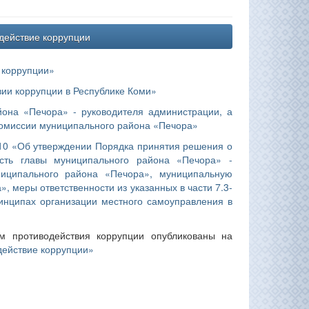
действие коррупции
 коррупции»
вии коррупции в Республике Коми»
йона «Печора» - руководителя администрации, а
комиссии муниципального района «Печора»
310 «Об утверждении Порядка принятия решения о
ть главы муниципального района «Печора» -
ниципального района «Печора», муниципальную
, меры ответственности из указанных в части 7.3-
инципах организации местного самоуправления в
м противодействия коррупции опубликованы на
действие коррупции»