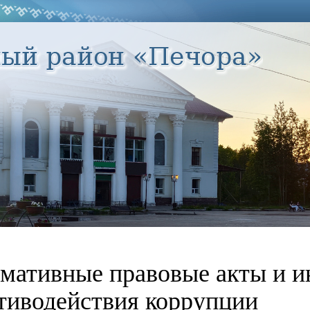
мативные правовые акты и и
тиводействия коррупции