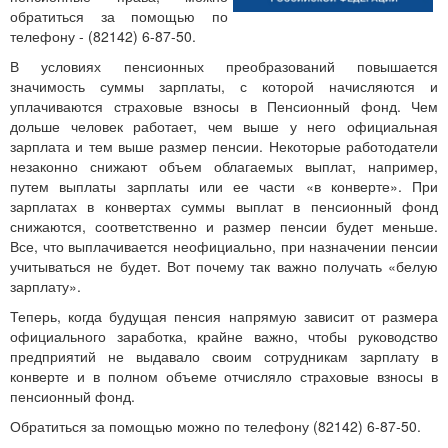
обратиться за помощью по
телефону - (82142) 6-87-50.
В условиях пенсионных преобразований повышается
значимость суммы зарплаты, с которой начисляются и
уплачиваются страховые взносы в Пенсионный фонд. Чем
дольше человек работает, чем выше у него официальная
зарплата и тем выше размер пенсии. Некоторые работодатели
незаконно снижают объем облагаемых выплат, например,
путем выплаты зарплаты или ее части «в конверте». При
зарплатах в конвертах суммы выплат в пенсионный фонд
снижаются, соответственно и размер пенсии будет меньше.
Все, что выплачивается неофициально, при назначении пенсии
учитываться не будет. Вот почему так важно получать «белую
зарплату».
Теперь, когда будущая пенсия напрямую зависит от размера
официального заработка, крайне важно, чтобы руководство
предприятий не выдавало своим сотрудникам зарплату в
конверте и в полном объеме отчисляло страховые взносы в
пенсионный фонд.
Обратиться за помощью можно по телефону (82142) 6-87-50.