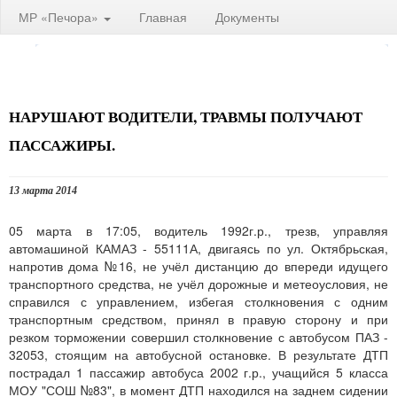
МР «Печора»
Главная
Документы
НАРУШАЮТ ВОДИТЕЛИ, ТРАВМЫ ПОЛУЧАЮТ
ПАССАЖИРЫ.
13 марта 2014
05 марта в 17:05, водитель 1992г.р., трезв, управляя
автомашиной КАМАЗ - 55111А, двигаясь по ул. Октябрьская,
напротив дома №16, не учёл дистанцию до впереди идущего
транспортного средства, не учёл дорожные и метеоусловия, не
справился с управлением, избегая столкновения с одним
транспортным средством, принял в правую сторону и при
резком торможении совершил столкновение с автобусом ПАЗ -
32053, стоящим на автобусной остановке. В результате ДТП
пострадал 1 пассажир автобуса 2002 г.р., учащийся 5 класса
МОУ "СОШ №83", в момент ДТП находился на заднем сидении