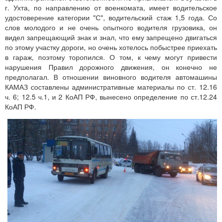
г. Ухта, по направлению от военкомата, имеет водительское
удостоверение категории "С", водительский стаж 1,5 года. Со
слов молодого и не очень опытного водителя грузовика, он
видел запрещающий знак и знал, что ему запрещено двигаться
по этому участку дороги, но очень хотелось побыстрее приехать
в гараж, поэтому торопился. О том, к чему могут привести
нарушения Правил дорожного движения, он конечно не
предполагал. В отношении виновного водителя автомашины
КАМАЗ составлены административные материалы по ст. 12.16
ч. 6; 12.5 ч.1, и 2 КоАП РФ, вынесено определение по ст.12.24
КоАП РФ.