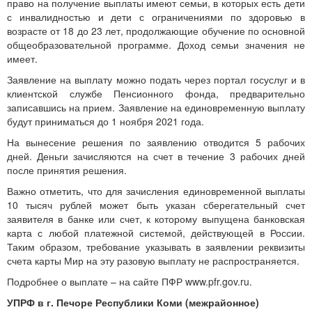
право на получение выплаты имеют семьи, в которых есть дети
с инвалидностью и дети с ограничениями по здоровью в
возрасте от 18 до 23 лет, продолжающие обучение по основной
общеобразовательной программе. Доход семьи значения не
имеет.
Заявление на выплату можно подать через портал госуслуг и в
клиентской службе Пенсионного фонда, предварительно
записавшись на прием. Заявление на единовременную выплату
будут приниматься до 1 ноября 2021 года.
На вынесение решения по заявлению отводится 5 рабочих
дней. Деньги зачисляются на счет в течение 3 рабочих дней
после принятия решения.
Важно отметить, что для зачисления единовременной выплаты
10 тысяч рублей может быть указан сберегательный счет
заявителя в банке или счет, к которому выпущена банковская
карта с любой платежной системой, действующей в России.
Таким образом, требование указывать в заявлении реквизиты
счета карты Мир на эту разовую выплату не распространяется.
Подробнее о выплате – на сайте ПФР www.pfr.gov.ru.
УПРФ в г. Печоре Республики Коми (межрайонное)