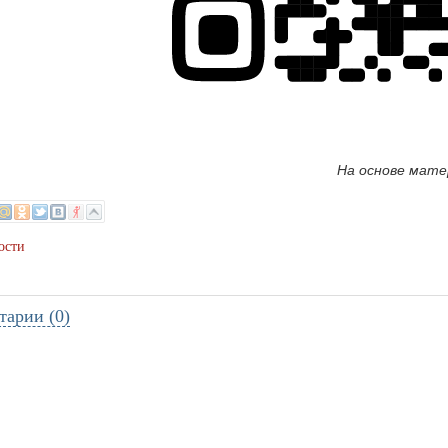
На основе мате
ости
тарии (0)