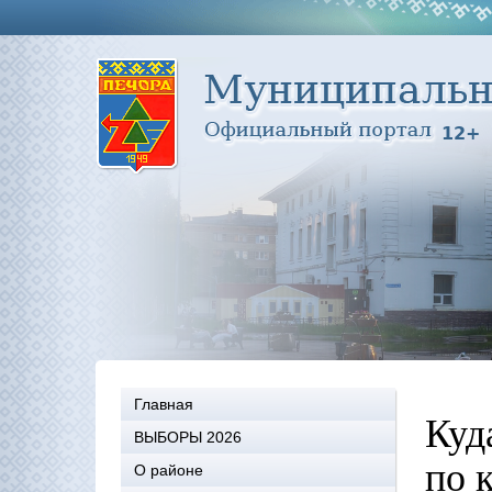
Главная
Куд
ВЫБОРЫ 2026
по 
О районе