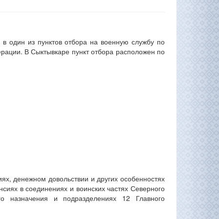
 в один из пунктов отбора на военную службу по
ерации. В Сыктывкаре пункт отбора расположен по
иях, денежном довольствии и других особенностях
сиях в соединениях и воинских частях Северного
ого назначения и подразделениях 12 Главного