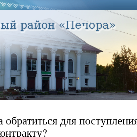
а обратиться для поступлени
контракту?