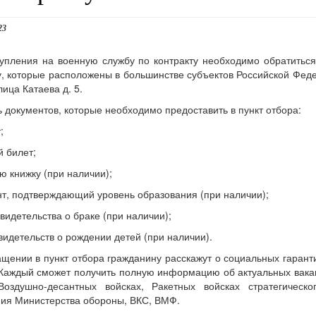
23
упления на военную службу по контракту необходимо обратиться
у, которые расположены в большинстве субъектов Российской Фед
лица Катаева д. 5.
 документов, которые необходимо предоставить в пункт отбора:
;
й билет;
ую книжку (при наличии);
нт, подтверждающий уровень образования (при наличии);
свидетельства о браке (при наличии);
свидетельств о рождении детей (при наличии).
щении в пункт отбора гражданину расскажут о социальных гарант
Каждый сможет получить полную информацию об актуальных вакан
Воздушно-десантных войсках, Ракетных войсках стратегическ
ия Министерства обороны, ВКС, ВМФ.