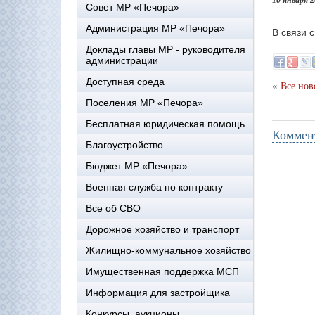
10 января 
Совет МР «Печора»
Администрация МР «Печора»
В связи 
Доклады главы МР - руководителя
администрации
Доступная среда
«
Все нов
Поселения МР «Печора»
Бесплатная юридическая помощь
Коммен
Благоустройство
Бюджет МР «Печора»
Военная служба по контракту
Все об СВО
Дорожное хозяйство и транспорт
Жилищно-коммунальное хозяйство
Имущественная поддержка МСП
Информация для застройщика
Конкурсы, аукционы