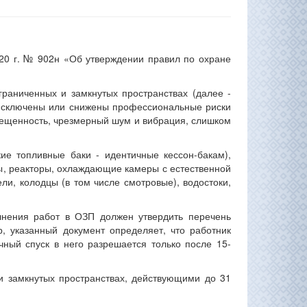
020 г. № 902н «Об утверждении правил по охране
раниченных и замкнутых пространствах (далее -
 исключены или снижены профессиональные риски
вещенность, чрезмерный шум и вибрация, слишком
кие топливные баки - идентичные кессон-бакам),
ы, реакторы, охлаждающие камеры с естественной
ли, колодцы (в том числе смотровые), водостоки,
лнения работ в ОЗП должен утвердить перечень
, указанный документ определяет, что работник
чный спуск в него разрешается только после 15-
и замкнутых пространствах, действующими до 31