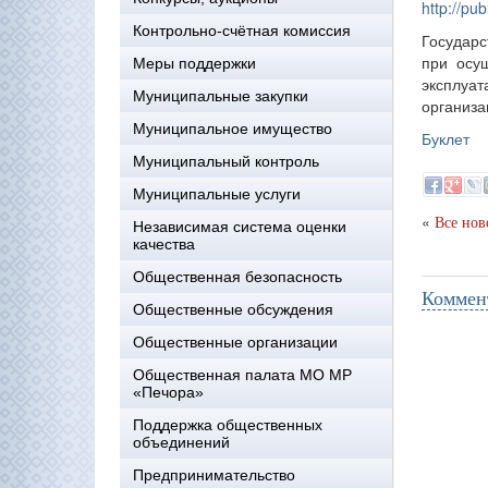
http://p
Контрольно-счётная комиссия
Государс
при осущ
Меры поддержки
эксплуат
Муниципальные закупки
организац
Муниципальное имущество
Буклет
Муниципальный контроль
Муниципальные услуги
«
Все нов
Независимая система оценки
качества
Общественная безопасность
Коммен
Общественные обсуждения
Общественные организации
Общественная палата МО МР
«Печора»
Поддержка общественных
объединений
Предпринимательство