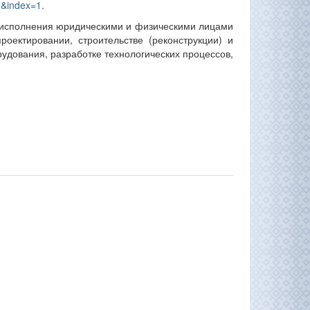
1&index=1.
 исполнения юридическими и физическими лицами
оектировании, строительстве (реконструкции) и
рудования, разработке технологических процессов,