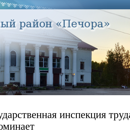
ударственная инспекция труд
оминает