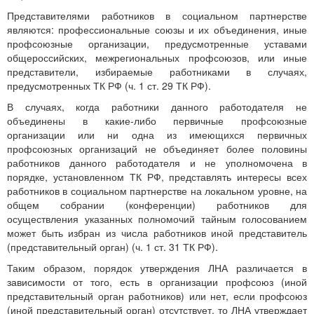
Представителями работников в социальном партнерстве
являются: профессиональные союзы и их объединения, иные
профсоюзные организации, предусмотренные уставами
общероссийских, межрегиональных профсоюзов, или иные
представители, избираемые работниками в случаях,
предусмотренных ТК РФ (ч. 1 ст. 29 ТК РФ).
В случаях, когда работники данного работодателя не
объединены в какие-либо первичные профсоюзные
организации или ни одна из имеющихся первичных
профсоюзных организаций не объединяет более половины
работников данного работодателя и не уполномочена в
порядке, установленном ТК РФ, представлять интересы всех
работников в социальном партнерстве на локальном уровне, на
общем собрании (конференции) работников для
осуществления указанных полномочий тайным голосованием
может быть избран из числа работников иной представитель
(представительный орган) (ч. 1 ст. 31 ТК РФ).
Таким образом, порядок утверждения ЛНА различается в
зависимости от того, есть в организации профсоюз (иной
представительный орган работников) или нет, если профсоюз
(иной представительный орган) отсутствует, то ЛНА утверждает