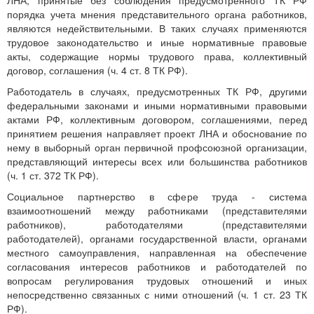
ЛНА, принятые без соблюдения предусмотренного ТК РФ
порядка учета мнения представительного органа работников,
являются недействительными. В таких случаях применяются
трудовое законодательство и иные нормативные правовые
акты, содержащие нормы трудового права, коллективный
договор, соглашения (ч. 4 ст. 8 ТК РФ).
Работодатель в случаях, предусмотренных ТК РФ, другими
федеральными законами и иными нормативными правовыми
актами РФ, коллективным договором, соглашениями, перед
принятием решения направляет проект ЛНА и обоснование по
нему в выборный орган первичной профсоюзной организации,
представляющий интересы всех или большинства работников
(ч. 1 ст. 372 ТК РФ).
Социальное партнерство в сфере труда - система
взаимоотношений между работниками (представителями
работников), работодателями (представителями
работодателей), органами государственной власти, органами
местного самоуправления, направленная на обеспечение
согласования интересов работников и работодателей по
вопросам регулирования трудовых отношений и иных
непосредственно связанных с ними отношений (ч. 1 ст. 23 ТК
РФ).