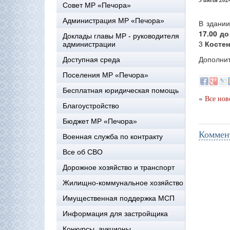
5 июля 202
Совет МР «Печора»
Администрация МР «Печора»
В здании
17.00 до
Доклады главы МР - руководителя
3
Косте
администрации
Дополнит
Доступная среда
Поселения МР «Печора»
Бесплатная юридическая помощь
«
Все нов
Благоустройство
Бюджет МР «Печора»
Коммен
Военная служба по контракту
Все об СВО
Дорожное хозяйство и транспорт
Жилищно-коммунальное хозяйство
Имущественная поддержка МСП
Информация для застройщика
Конкурсы, аукционы