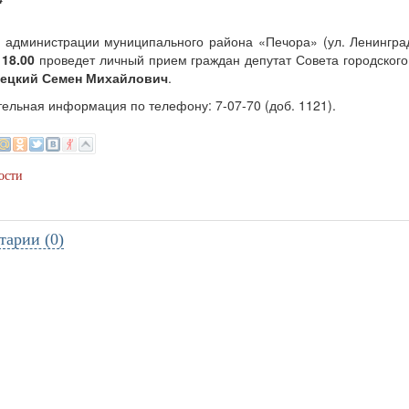
4
 администрации муниципального района «Печора» (ул. Ленинград
 18.00
проведет личный прием граждан депутат Совета городского
нецкий Семен Михайлович
.
ельная информация по телефону: 7-07-70 (доб. 1121).
ости
тарии (0)