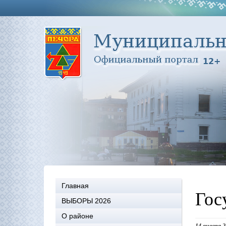
Главная
Гос
ВЫБОРЫ 2026
О районе