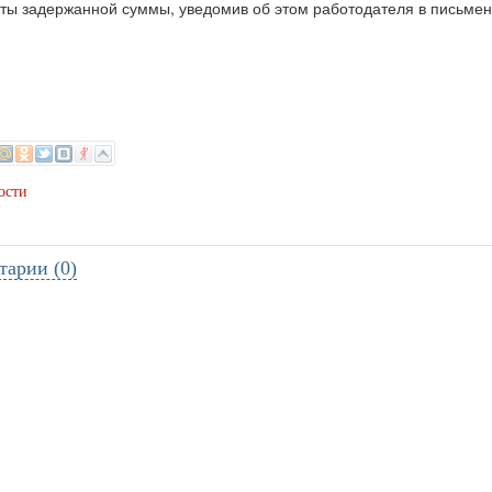
ты задержанной суммы, уведомив об этом работодателя в письме
ости
тарии (0)