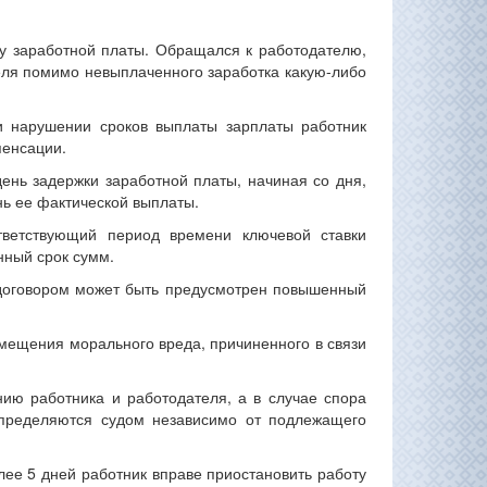
у заработной платы. Обращался к работодателю,
теля помимо невыплаченного заработка какую-либо
и нарушении сроков выплаты зарплаты работник
пенсации.
ень задержки заработной платы, начиная со дня,
нь ее фактической выплаты.
ветствующий период времени ключевой ставки
нный срок сумм.
договором может быть предусмотрен повышенный
змещения морального вреда, причиненного в связи
ию работника и работодателя, а в случае спора
определяются судом независимо от подлежащего
ее 5 дней работник вправе приостановить работу