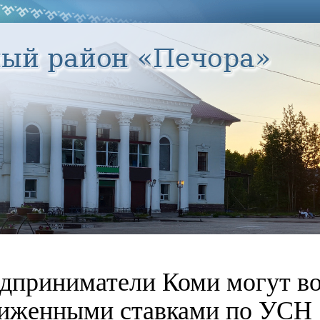
дприниматели Коми могут во
иженными ставками по УСН