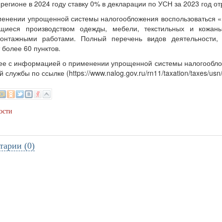
регионе в 2024 году ставку 0% в декларации по УСН за 2023 год о
енении упрощенной системы налогообложения воспользоваться «
щиеся производством одежды, мебели, текстильных и кожан
монтажными работами. Полный перечень видов деятельности,
 более 60 пунктов.
е с информацией о применении упрощенной системы налогообло
 службы по ссылке (https://www.nalog.gov.ru/rn11/taxation/taxes/usn/
ости
тарии (0)