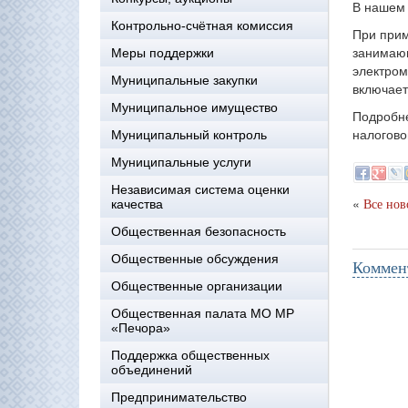
В нашем 
Контрольно-счётная комиссия
При прим
занимаю
Меры поддержки
электро
Муниципальные закупки
включает
Муниципальное имущество
Подробне
налоговой
Муниципальный контроль
Муниципальные услуги
Независимая система оценки
«
качества
Все нов
Общественная безопасность
Общественные обсуждения
Коммен
Общественные организации
Общественная палата МО МР
«Печора»
Поддержка общественных
объединений
Предпринимательство