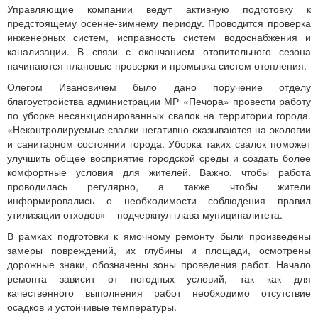
Управляющие компании ведут активную подготовку к
предстоящему осенне-зимнему периоду. Проводится проверка
инженерных систем, исправность систем водоснабжения и
канализации. В связи с окончанием отопительного сезона
начинаются плановые проверки и промывка систем отопления.
Олегом Ивановичем было дано поручение отделу
благоустройства администрации МР «Печора» провести работу
по уборке несанкционированных свалок на территории города.
«Неконтролируемые свалки негативно сказываются на экологии
и санитарном состоянии города. Уборка таких свалок поможет
улучшить общее восприятие городской среды и создать более
комфортные условия для жителей. Важно, чтобы работа
проводилась регулярно, а также чтобы жители
информировались о необходимости соблюдения правил
утилизации отходов» – подчеркнул глава муниципалитета.
В рамках подготовки к ямочному ремонту были произведены
замеры повреждений, их глубины и площади, осмотрены
дорожные знаки, обозначены зоны проведения работ. Начало
ремонта зависит от погодных условий, так как для
качественного выполнения работ необходимо отсутствие
осадков и устойчивые температуры.