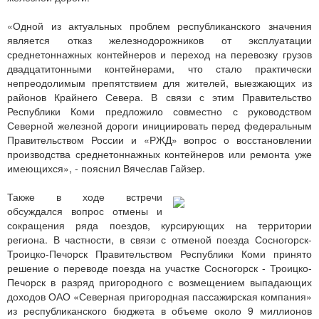
«Одной из актуальных проблем республиканского значения
является отказ железнодорожников от эксплуатации
среднетоннажных контейнеров и переход на перевозку грузов
двадцатитонными контейнерами, что стало практически
непреодолимым препятствием для жителей, выезжающих из
районов Крайнего Севера. В связи с этим Правительство
Республики Коми предложило совместно с руководством
Северной железной дороги инициировать перед федеральным
Правительством России и «РЖД» вопрос о восстановлении
производства среднетоннажных контейнеров или ремонта уже
имеющихся», - пояснил Вячеслав Гайзер.
Также в ходе встречи
обсуждался вопрос отмены и
сокращения ряда поездов, курсирующих на территории
региона. В частности, в связи с отменой поезда Сосногорск-
Троицко-Печорск Правительством Республики Коми принято
решение о переводе поезда на участке Сосногорск - Троицко-
Печорск в разряд пригородного с возмещением выпадающих
доходов ОАО «Северная пригородная пассажирская компания»
из республиканского бюджета в объеме около 9 миллионов