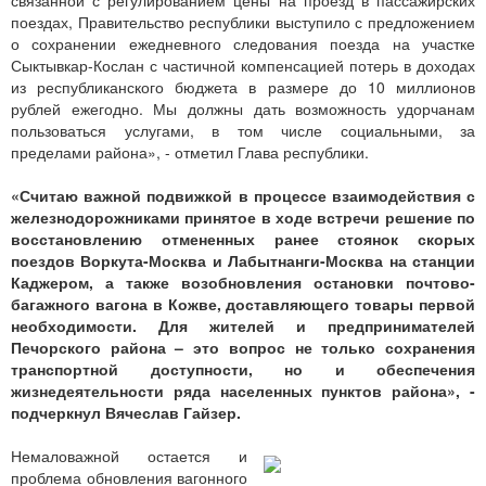
связанной с регулированием цены на проезд в пассажирских
поездах, Правительство республики выступило с предложением
о сохранении ежедневного следования поезда на участке
Сыктывкар-Кослан с частичной компенсацией потерь в доходах
из республиканского бюджета в размере до 10 миллионов
рублей ежегодно. Мы должны дать возможность удорчанам
пользоваться услугами, в том числе социальными, за
пределами района», - отметил Глава республики.
«Считаю важной подвижкой в процессе взаимодействия с
железнодорожниками принятое в ходе встречи решение по
восстановлению отмененных ранее стоянок скорых
поездов Воркута-Москва и Лабытнанги-Москва на станции
Каджером, а также возобновления остановки почтово-
багажного вагона в Кожве, доставляющего товары первой
необходимости. Для жителей и предпринимателей
Печорского района – это вопрос не только сохранения
транспортной доступности, но и обеспечения
жизнедеятельности ряда населенных пунктов района», -
подчеркнул Вячеслав Гайзер.
Немаловажной остается и
проблема обновления вагонного