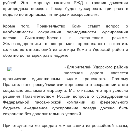
рублей. Этот маршрут включен РЖД в график движения
пригородных поездов. Поезд будет курсировать три раза в
неделю по вторникам, пятницам и воскресеньям.
Кроме того, Правительство Коми ставит вопрос о
необходимости сохранения периодичности курсирования
поезда Сыктывкар-Кослан в ежедневном режиме.
Железнодорожники с конца мая предполагают сократить
количество отправлений из столицы Коми в Удорский район и
обратно до четырех раз в неделю.
«Для жителей Удорского района
железная дорога является
практически единственным видом транспорта. Поэтому
Правительство республики заинтересовано в сохранении этого
социально значимого маршрута. Мы считаем, что при условии
решения Правительством России вопроса о субсидировании
Федеральной пассажирской компании из федерального
бюджета ежедневное курсирование поезда должно быть
сохранено без дополнительных условий.
При отсутствии же средств компенсации из российской казны,