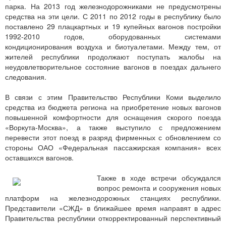
парка. На 2013 год железнодорожниками не предусмотрены
средства на эти цели. С 2011 по 2012 годы в республику было
поставлено 29 плацкартных и 19 купейных вагонов постройки
1992-2010 годов, оборудованных системами
кондиционирования воздуха и биотуалетами. Между тем, от
жителей республики продолжают поступать жалобы на
неудовлетворительное состояние вагонов в поездах дальнего
следования.
В связи с этим Правительство Республики Коми выделило
средства из бюджета региона на приобретение новых вагонов
повышенной комфортности для оснащения скорого поезда
«Воркута-Москва», а также выступило с предложением
перевести этот поезд в разряд фирменных с обновлением со
стороны ОАО «Федеральная пассажирская компания» всех
оставшихся вагонов.
Также в ходе встречи обсуждался
вопрос ремонта и сооружения новых
платформ на железнодорожных станциях республики.
Представители «СЖД» в ближайшее время направят в адрес
Правительства республики откорректированный перспективный