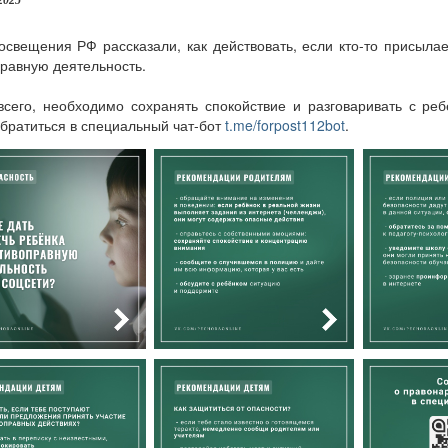
2025
свещения РФ рассказали, как действовать, если кто-то присылае
равную деятельность.
сего, необходимо сохранять спокойствие и разговаривать с ре
братиться в специальный чат-бот
t.me/forpost112bot
.