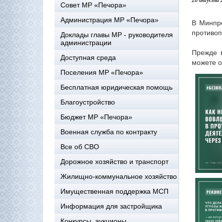
28 августа 
Совет МР «Печора»
Администрация МР «Печора»
В Минпро
противоп
Доклады главы МР - руководителя
администрации
Прежде в
Доступная среда
можете о
Поселения МР «Печора»
Бесплатная юридическая помощь
Благоустройство
Бюджет МР «Печора»
Военная служба по контракту
Все об СВО
Дорожное хозяйство и транспорт
Жилищно-коммунальное хозяйство
Имущественная поддержка МСП
Информация для застройщика
Конкурсы, аукционы