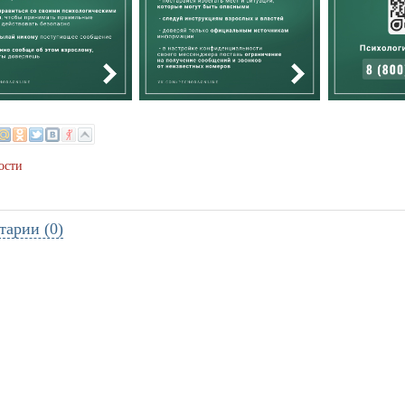
ости
тарии (0)