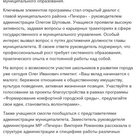
муниципального образования.
Ключевым элементом программы стал открытый диалог с
главой муниципального района «Печора» - руководителем
администрации Олегом Шутовым. Учащиеся проявили высокую
активность, задавая вопросы о карьерных траекториях в сфере
государственного и муниципального управления. Особый
интерес вызвал вопрос о путях достижения должности главы
муниципалитета. В своем ответе руководитель подчеркнул, что
профессиональный рост требует системного образования,
практического опыта и постоянной работы над собой.
На вопрос о возможности участия школьников в развитии города
уже сегодня Олег Иванович отметил: «Ваш вклад начинается с
малого: бережное отношение к общественному имуществу,
культура поведения, активная жизненная позиция. Участвуйте в
голосовании за проекты благоустройства в рамках программы
«Формирование комфортной городской среды», предлагайте
свои идеи, становитесь волонтерами».
Также учащиеся смогли пообщаться с представителями
администрации муниципалитета. Заместитель руководителя
администрации МР «Печора» Виктория Романова рассказала о
структуре администрации и специфике работы различных