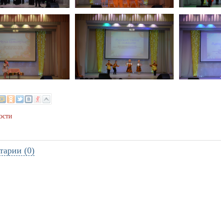
ости
тарии (0)