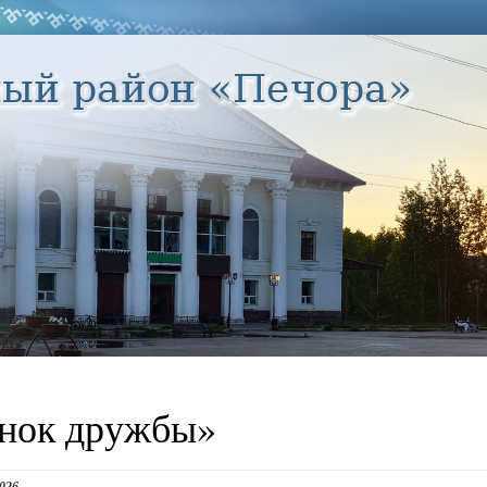
нок дружбы»