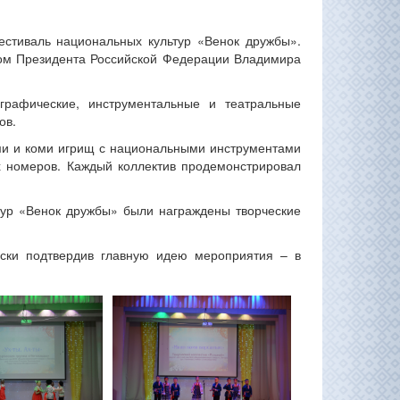
стиваль национальных культур «Венок дружбы».
зом Президента Российской Федерации Владимира
графические, инструментальные и театральные
ов.
ами и коми игрищ с национальными инструментами
ых номеров. Каждый коллектив продемонстрировал
тур «Венок дружбы» были награждены творческие
ски подтвердив главную идею мероприятия – в